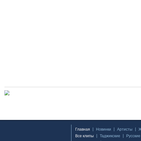
Главная
Новинки
Артисты
Все клипы
Таджикские
Русские