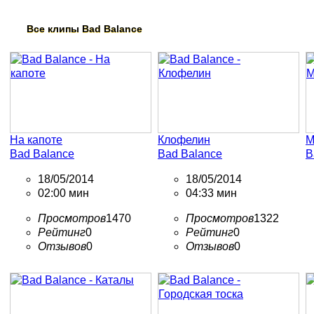
Все клипы
Bad Balance
На капоте
Клофелин
М
Bad Balance
Bad Balance
B
18/05/2014
18/05/2014
02:00 мин
04:33 мин
Просмотров
1470
Просмотров
1322
Рейтинг
0
Рейтинг
0
Отзывов
0
Отзывов
0