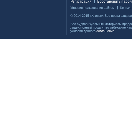
Регистрация
Восстановить парол
Условия пользования сайтом
Контак
© 2014-2015 «Клипы». Все права защищ
Все аудиовизуальные материалы предос
лицензионный продукт во избежание нар
условия данного
соглашения
.