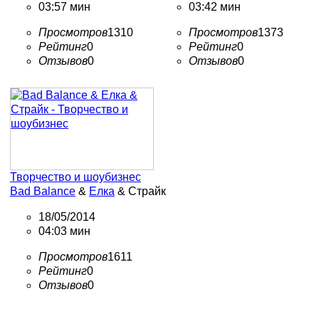
03:57 мин
03:42 мин
Просмотров
1310
Просмотров
1373
Рейтинг
0
Рейтинг
0
Отзывов
0
Отзывов
0
Творчество и шоубизнес
Bad Balance
&
Елка
& Страйк
18/05/2014
04:03 мин
Просмотров
1611
Рейтинг
0
Отзывов
0