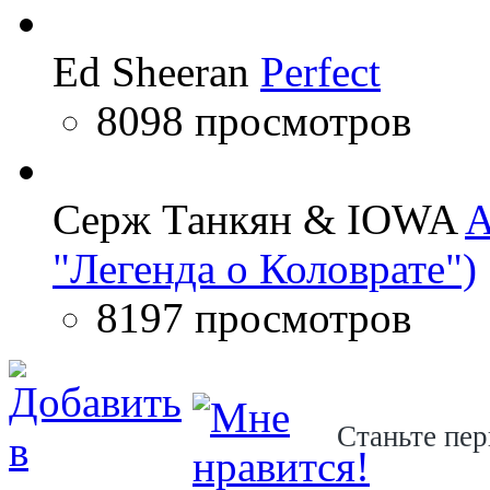
Ed Sheeran
Perfect
8098 просмотров
Серж Танкян & IOWA
A
"Легенда о Коловрате")
8197 просмотров
Станьте пер