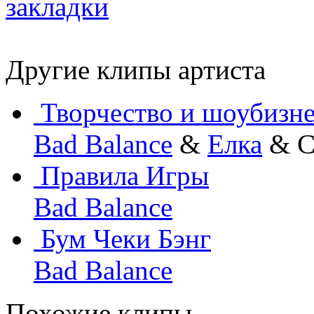
Другие клипы артиста
Творчество и шоубизн
Bad Balance
&
Елка
& С
Правила Игры
Bad Balance
Бум Чеки Бэнг
Bad Balance
Похожие клипы