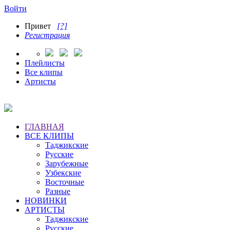
Войти
Привет
[?]
Регистрация
Плейлисты
Все клипы
Артисты
ГЛАВНАЯ
ВСЕ КЛИПЫ
Таджикские
Русские
Зарубежные
Узбекские
Восточные
Разные
НОВИНКИ
АРТИСТЫ
Таджикские
Русские