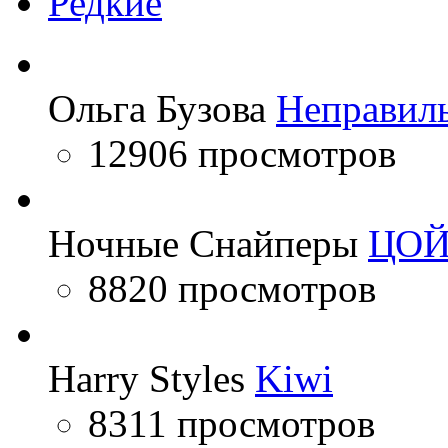
Редкие
Ольга Бузова
Неправил
12906 просмотров
Ночные Снайперы
ЦО
8820 просмотров
Harry Styles
Kiwi
8311 просмотров