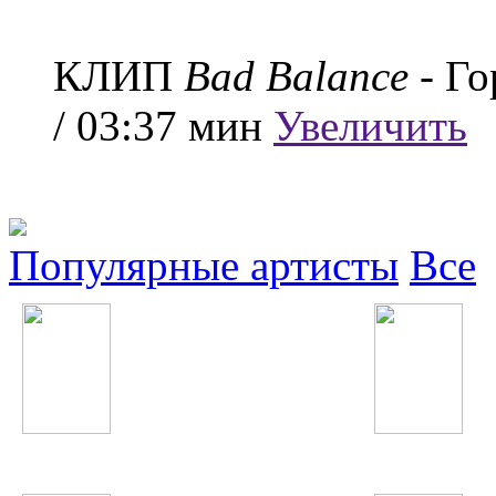
КЛИП
Bad Balance
- Го
/ 03:37 мин
Увеличить
Популярные артисты
Все
А'Студио
Джонибек Муродов