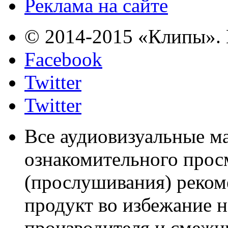
Реклама на сайте
© 2014-2015 «Клипы». 
Facebook
Twitter
Twitter
Все аудиовизуальные м
ознакомительного прос
(прослушивания) реком
продукт во избежание 
производителя и смежны