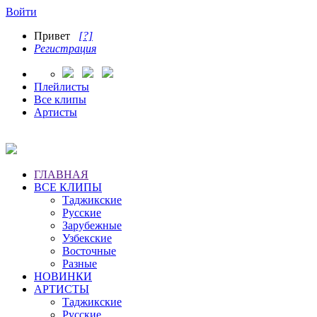
Войти
Привет
[?]
Регистрация
Плейлисты
Все клипы
Артисты
ГЛАВНАЯ
ВСЕ КЛИПЫ
Таджикские
Русские
Зарубежные
Узбекские
Восточные
Разные
НОВИНКИ
АРТИСТЫ
Таджикские
Русские