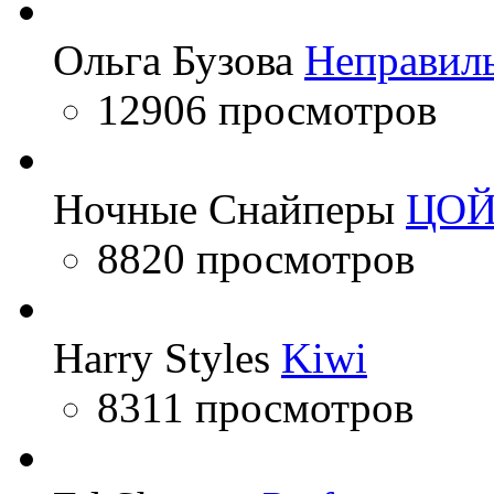
Ольга Бузова
Неправил
12906 просмотров
Ночные Снайперы
ЦО
8820 просмотров
Harry Styles
Kiwi
8311 просмотров