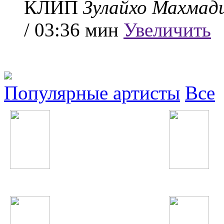
КЛИП
Зулайхо Махмад
/ 03:36 мин
Увеличить
Популярные артисты
Все
Парвиз Назаров
Юлия Савичева