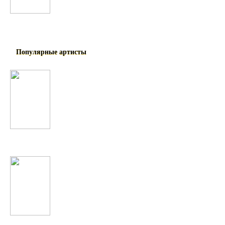
Узбекские
Популярные артисты
Александр Ярмак
Kiesza