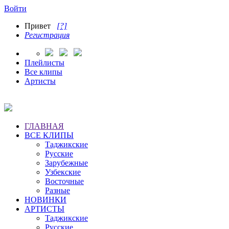
Войти
Привет
[?]
Регистрация
Плейлисты
Все клипы
Артисты
ГЛАВНАЯ
ВСЕ КЛИПЫ
Таджикские
Русские
Зарубежные
Узбекские
Восточные
Разные
НОВИНКИ
АРТИСТЫ
Таджикские
Русские