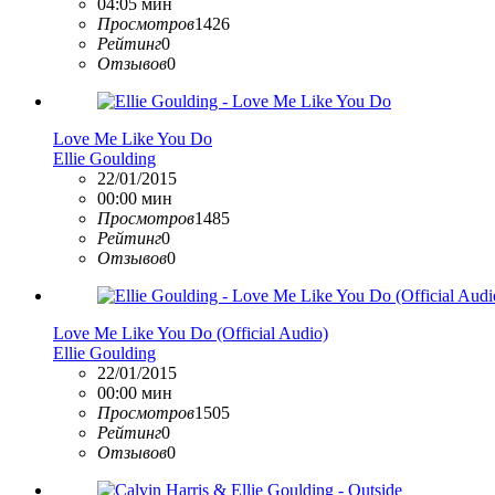
04:05 мин
Просмотров
1426
Рейтинг
0
Отзывов
0
Love Me Like You Do
Ellie Goulding
22/01/2015
00:00 мин
Просмотров
1485
Рейтинг
0
Отзывов
0
Love Me Like You Do (Official Audio)
Ellie Goulding
22/01/2015
00:00 мин
Просмотров
1505
Рейтинг
0
Отзывов
0