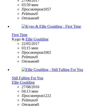
27/06/2017
03:59 мин
Просмотров
1057
Рейтинг
0
Отзывов
0
First Time
Kygo &
Ellie Goulding
22/05/2017
03:15 мин
Просмотров
1065
Рейтинг
0
Отзывов
0
Still Falling For You
Ellie Goulding
27/08/2016
04:13 мин
Просмотров
1222
Рейтинг
0
Отзывов
0