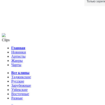
Только зарег
Clips
Главная
Новинки
Артисты
Жанры
Чарты
Все клипы
Таджикские
Русские
Зарубежные
Узбекские
Восточные
Разные