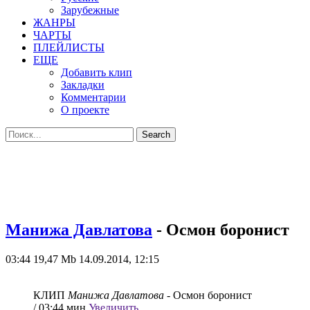
Зарубежные
ЖАНРЫ
ЧАРТЫ
ПЛЕЙЛИСТЫ
ЕЩЕ
Добавить клип
Закладки
Комментарии
О проекте
Манижа Давлатова
- Осмон боронист
03:44
19,47 Mb
14.09.2014, 12:15
КЛИП
Манижа Давлатова
- Осмон боронист
/ 03:44 мин
Увеличить