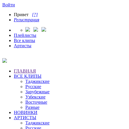
Войти
Привет
[?]
Регистрация
Плейлисты
Все клипы
Артисты
ГЛАВНАЯ
ВСЕ КЛИПЫ
Таджикские
Русские
Зарубежные
Узбекские
Восточные
Разные
НОВИНКИ
АРТИСТЫ
Таджикские
Русские