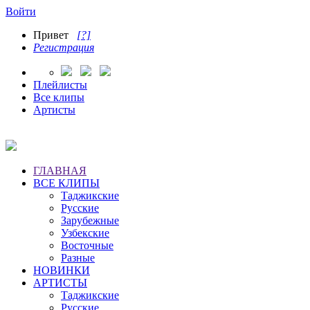
Войти
Привет
[?]
Регистрация
Плейлисты
Все клипы
Артисты
ГЛАВНАЯ
ВСЕ КЛИПЫ
Таджикские
Русские
Зарубежные
Узбекские
Восточные
Разные
НОВИНКИ
АРТИСТЫ
Таджикские
Русские