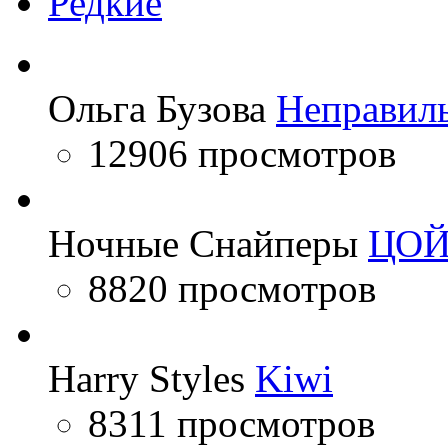
Редкие
Ольга Бузова
Неправил
12906 просмотров
Ночные Снайперы
ЦО
8820 просмотров
Harry Styles
Kiwi
8311 просмотров