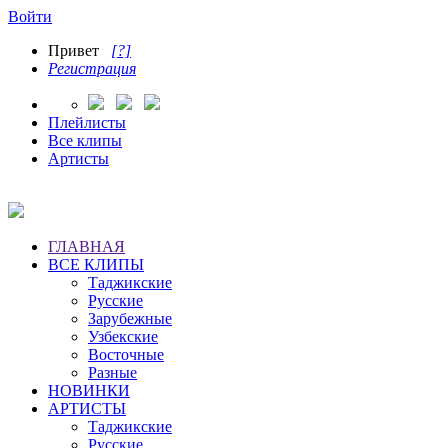
Войти
Привет
[?]
Регистрация
Плейлисты
Все клипы
Артисты
ГЛАВНАЯ
ВСЕ КЛИПЫ
Таджикские
Русские
Зарубежные
Узбекские
Восточные
Разные
НОВИНКИ
АРТИСТЫ
Таджикские
Русские