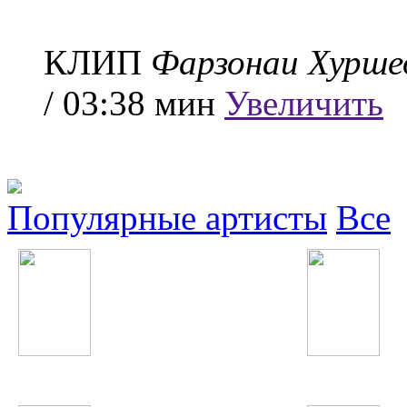
КЛИП
Фарзонаи Хурше
/ 03:38 мин
Увеличить
Популярные артисты
Все
Согдиана
Kylie Minogue