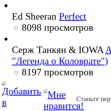
Ed Sheeran
Perfect
8098 просмотров
Серж Танкян & IOWA
A
"Легенда о Коловрате")
8197 просмотров
Станьте пер