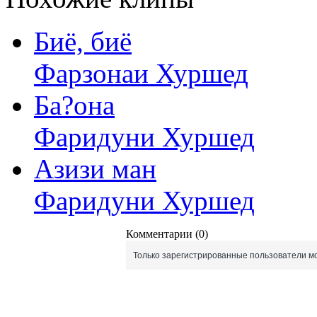
Биё, биё
Фарзонаи Хуршед
Ба?она
Фаридуни Хуршед
Азизи ман
Фаридуни Хуршед
Комментарии (0)
Только зарегистрированные пользователи мо