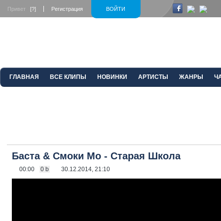
Привет
[?]
Регистрация
ВОЙТИ
ГЛАВНАЯ
ВСЕ КЛИПЫ
НОВИНКИ
АРТИСТЫ
ЖАНРЫ
Ч
Баста & Смоки Мо - Старая Школа
00:00
0 b
30.12.2014, 21:10