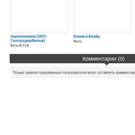
Заколоченное [OST:
Бонни и Клайд
ГазгольдерФильм]
Баста
Баста & Гуф
Комментарии (0)
Только зарегистрированные пользователи могут оставлять комментар