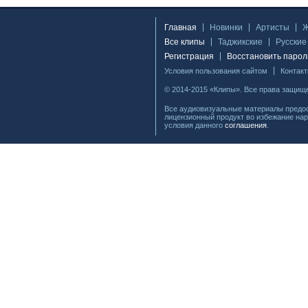
Главная
Новинки
Артисты
Все клипы
Таджикские
Русские
Регистрация
Восстановить парол
Условия пользования сайтом
Контак
© 2014-2015 «Клипы». Все права защищ
Все аудиовизуальные материалы предос
лицензионный продукт во избежание нар
условия данного
соглашения
.