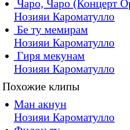
Чаро, Чаро (Концерт О
Нозияи Кароматулло
Бе ту мемирам
Нозияи Кароматулло
Гиря мекунам
Нозияи Кароматулло
Похожие клипы
Ман акнун
Нозияи Кароматулло