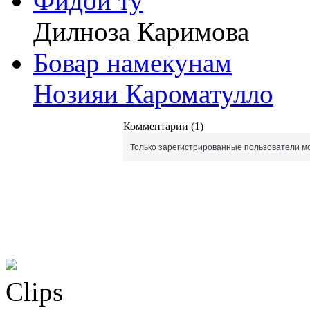
Фидои ту
Дилноза Каримова
Бовар намекунам
Нозияи Кароматулло
Комментарии (1)
Только зарегистрированные пользователи мо
Clips