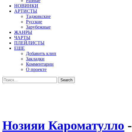
Разные
НОВИНКИ
АРТИСТЫ
Таджикские
Русские
Зарубежные
ЖАНРЫ
ЧАРТЫ
ПЛЕЙЛИСТЫ
ЕЩЕ
Добавить клип
Закладки
Комментарии
О проекте
Нозияи Кароматулло
-