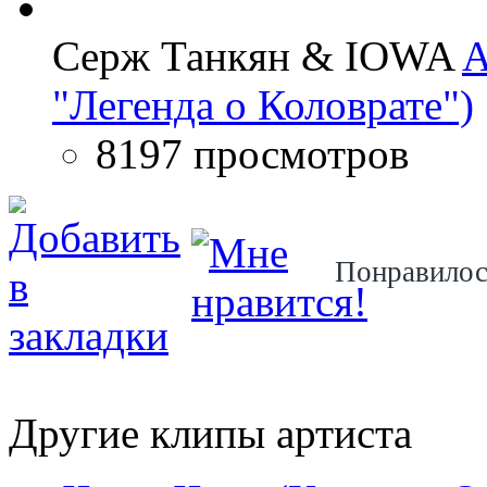
Серж Танкян & IOWA
A
"Легенда о Коловрате")
8197 просмотров
Понравило
Другие клипы артиста