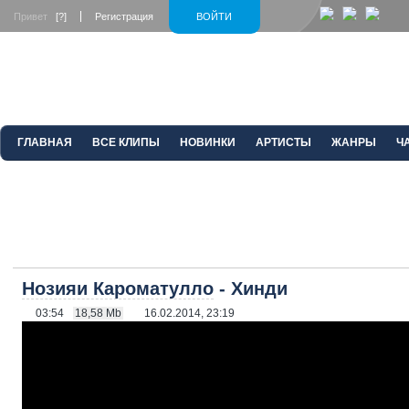
Привет
[?]
Регистрация
ВОЙТИ
ГЛАВНАЯ
ВСЕ КЛИПЫ
НОВИНКИ
АРТИСТЫ
ЖАНРЫ
Ч
Нозияи Кароматулло
- Хинди
03:54
18,58 Mb
16.02.2014, 23:19