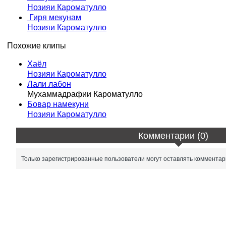
Нозияи Кароматулло
Гиря мекунам
Нозияи Кароматулло
Похожие клипы
Хаёл
Нозияи Кароматулло
Лали лабон
Мухаммадрафии Кароматулло
Бовар намекуни
Нозияи Кароматулло
Комментарии (0)
Только зарегистрированные пользователи могут оставлять комментар