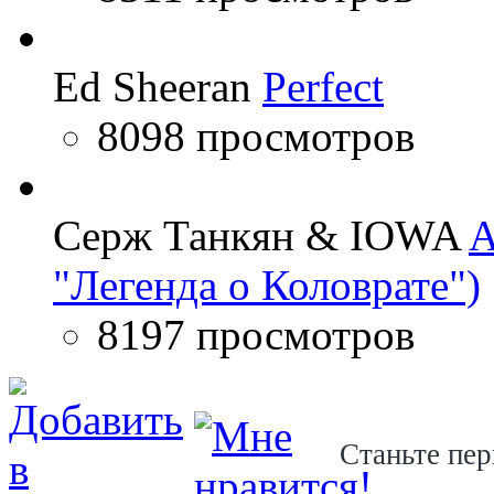
Ed Sheeran
Perfect
8098 просмотров
Серж Танкян & IOWA
A
"Легенда о Коловрате")
8197 просмотров
Станьте пер