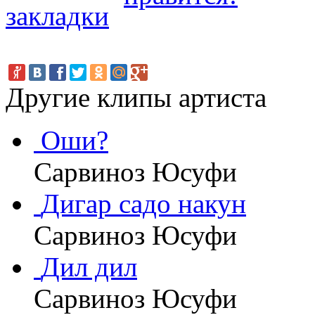
Другие клипы артиста
Оши?
Сарвиноз Юсуфи
Дигар садо накун
Сарвиноз Юсуфи
Дил дил
Сарвиноз Юсуфи