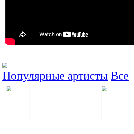
Популярные артисты
Все
Depeche Mode
John Legend