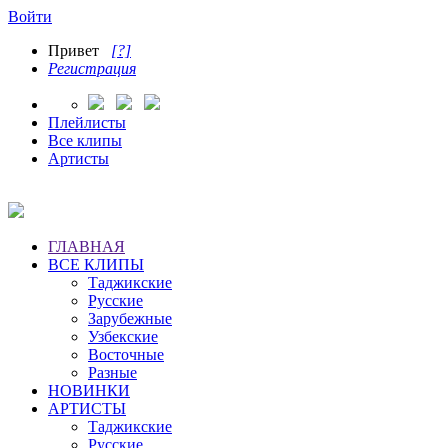
Войти
Привет
[?]
Регистрация
Плейлисты
Все клипы
Артисты
ГЛАВНАЯ
ВСЕ КЛИПЫ
Таджикские
Русские
Зарубежные
Узбекские
Восточные
Разные
НОВИНКИ
АРТИСТЫ
Таджикские
Русские