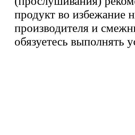
(прослушивания) реком
продукт во избежание 
производителя и смежны
обязуетесь выполнять 