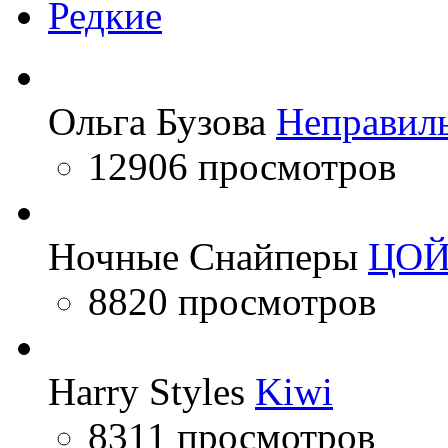
Редкие
Ольга Бузова
Неправил
12906 просмотров
Ночные Снайперы
ЦО
8820 просмотров
Harry Styles
Kiwi
8311 просмотров