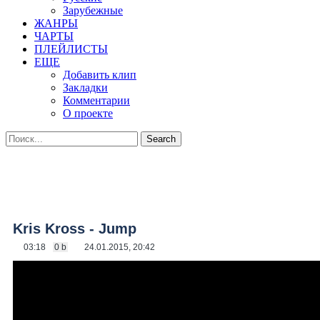
Зарубежные
ЖАНРЫ
ЧАРТЫ
ПЛЕЙЛИСТЫ
ЕЩЕ
Добавить клип
Закладки
Комментарии
О проекте
Kris Kross - Jump
03:18
0 b
24.01.2015, 20:42