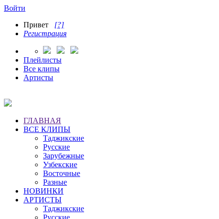
Войти
Привет
[?]
Регистрация
Плейлисты
Все клипы
Артисты
ГЛАВНАЯ
ВСЕ КЛИПЫ
Таджикские
Русские
Зарубежные
Узбекские
Восточные
Разные
НОВИНКИ
АРТИСТЫ
Таджикские
Русские