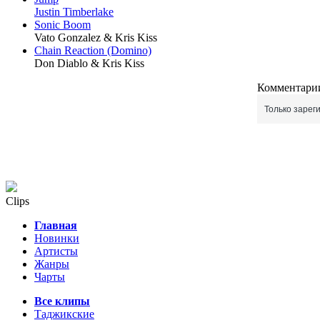
Justin Timberlake
Sonic Boom
Vato Gonzalez & Kris Kiss
Chain Reaction (Domino)
Don Diablo & Kris Kiss
Комментарии
Только зарег
Clips
Главная
Новинки
Артисты
Жанры
Чарты
Все клипы
Таджикские