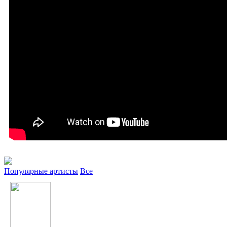
Популярные артисты
Все