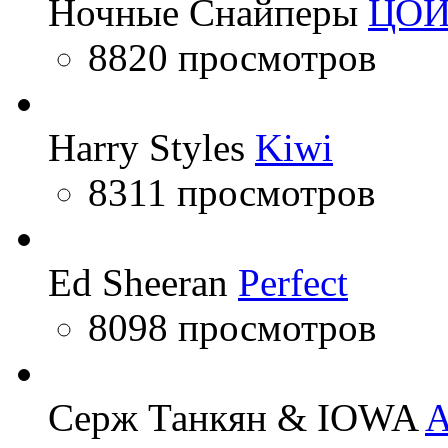
Ночные Снайперы
ЦО
8820 просмотров
Harry Styles
Kiwi
8311 просмотров
Ed Sheeran
Perfect
8098 просмотров
Серж Танкян & IOWA
A