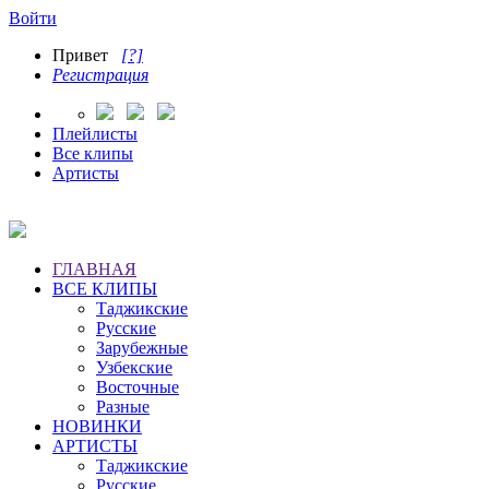
Войти
Привет
[?]
Регистрация
Плейлисты
Все клипы
Артисты
ГЛАВНАЯ
ВСЕ КЛИПЫ
Таджикские
Русские
Зарубежные
Узбекские
Восточные
Разные
НОВИНКИ
АРТИСТЫ
Таджикские
Русские