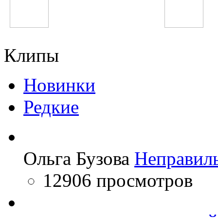
Жасмин
Анастасия Волочко
Клипы
Новинки
Редкие
Ольга Бузова
Неправил
12906 просмотров