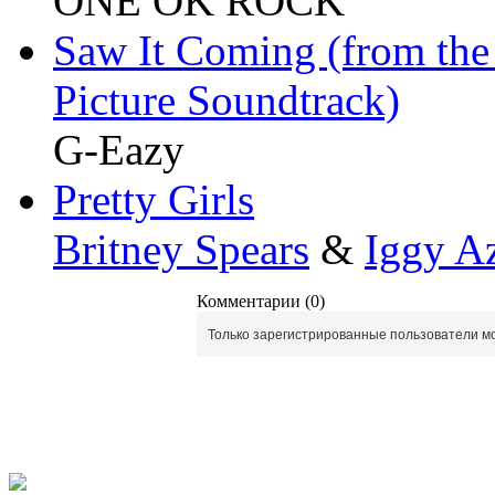
ONE OK ROCK
Saw It Coming (from the
Picture Soundtrack)
G-Eazy
Pretty Girls
Britney Spears
&
Iggy A
Комментарии (0)
Только зарегистрированные пользователи мо