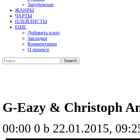
Зарубежные
ЖАНРЫ
ЧАРТЫ
ПЛЕЙЛИСТЫ
ЕЩЕ
Добавить клип
Закладки
Комментарии
О проекте
G-Eazy & Christoph An
00:00
0 b
22.01.2015, 09:2