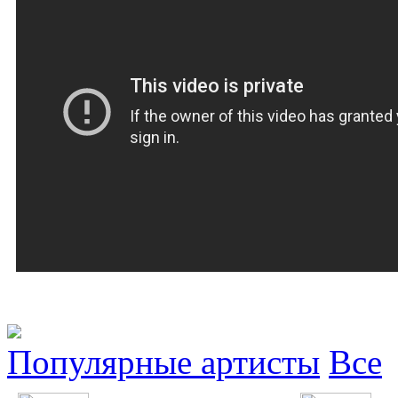
Популярные артисты
Все