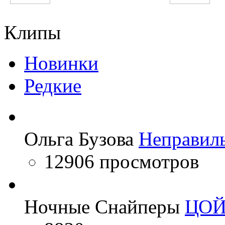
Imagine Dragons
Нервы
Клипы
Новинки
Редкие
Ольга Бузова
Неправил
12906 просмотров
Ночные Снайперы
ЦО