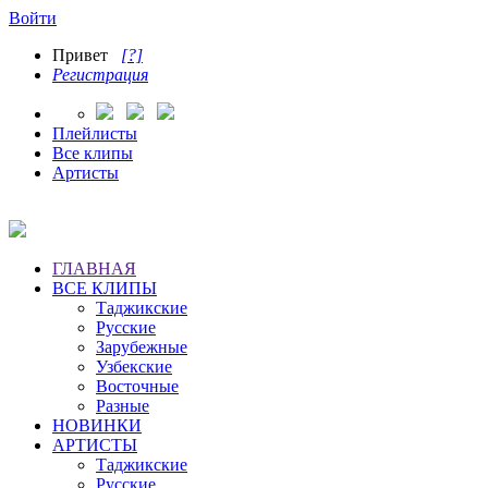
Войти
Привет
[?]
Регистрация
Плейлисты
Все клипы
Артисты
ГЛАВНАЯ
ВСЕ КЛИПЫ
Таджикские
Русские
Зарубежные
Узбекские
Восточные
Разные
НОВИНКИ
АРТИСТЫ
Таджикские
Русские