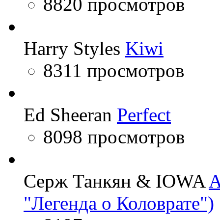
8820 просмотров
Harry Styles
Kiwi
8311 просмотров
Ed Sheeran
Perfect
8098 просмотров
Серж Танкян & IOWA
A
"Легенда о Коловрате")