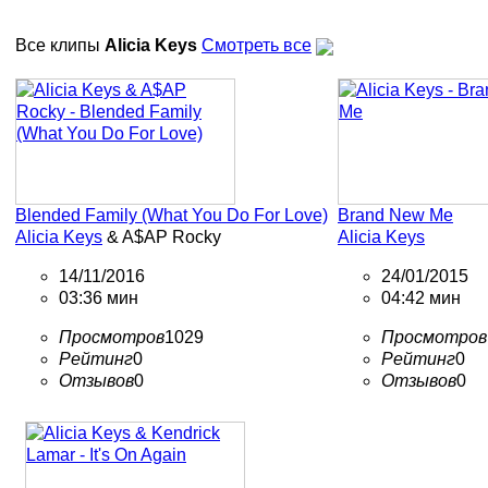
Все клипы
Alicia Keys
Смотреть все
Blended Family (What You Do For Love)
Brand New Me
Alicia Keys
& A$AP Rocky
Alicia Keys
14/11/2016
24/01/2015
03:36 мин
04:42 мин
Просмотров
1029
Просмотров
Рейтинг
0
Рейтинг
0
Отзывов
0
Отзывов
0