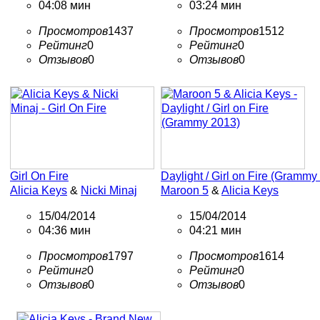
04:08 мин
03:24 мин
Просмотров
1437
Просмотров
1512
Рейтинг
0
Рейтинг
0
Отзывов
0
Отзывов
0
Girl On Fire
Daylight / Girl on Fire (Grammy
Alicia Keys
&
Nicki Minaj
Maroon 5
&
Alicia Keys
15/04/2014
15/04/2014
04:36 мин
04:21 мин
Просмотров
1797
Просмотров
1614
Рейтинг
0
Рейтинг
0
Отзывов
0
Отзывов
0