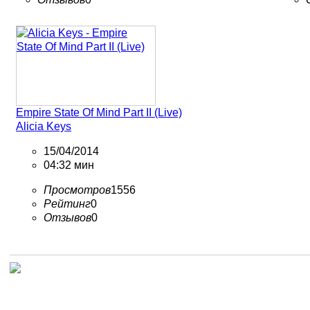
Empire State Of Mind Part II (Live)
Alicia Keys
15/04/2014
04:32 мин
Просмотров
1556
Рейтинг
0
Отзывов
0