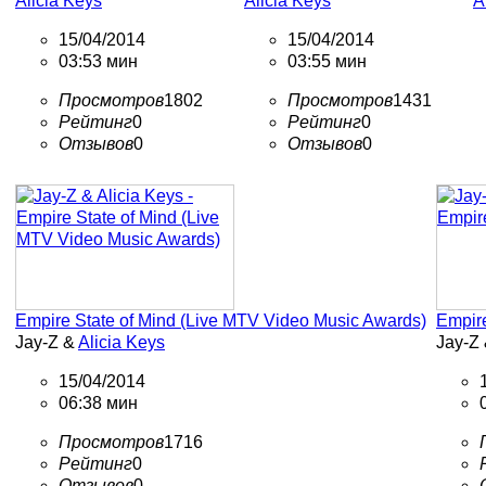
Alicia Keys
Alicia Keys
A
15/04/2014
15/04/2014
03:53 мин
03:55 мин
Просмотров
1802
Просмотров
1431
Рейтинг
0
Рейтинг
0
Отзывов
0
Отзывов
0
Empire State of Mind (Live MTV Video Music Awards)
Empire
Jay-Z &
Alicia Keys
Jay-Z
15/04/2014
06:38 мин
Просмотров
1716
Рейтинг
0
Отзывов
0