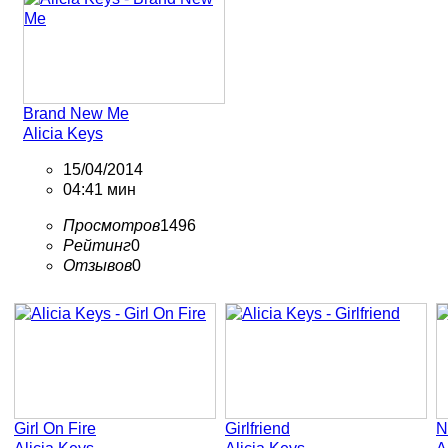
Brand New Me
Alicia Keys
15/04/2014
04:41 мин
Просмотров
1496
Рейтинг
0
Отзывов
0
Girl On Fire
Girlfriend
N