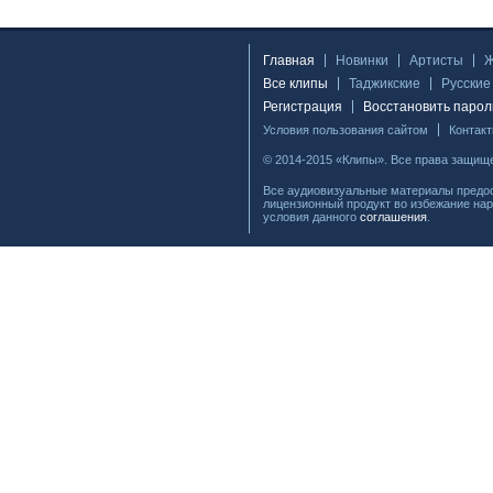
Главная
Новинки
Артисты
Все клипы
Таджикские
Русские
Регистрация
Восстановить парол
Условия пользования сайтом
Контак
© 2014-2015 «Клипы». Все права защищ
Все аудиовизуальные материалы предос
лицензионный продукт во избежание нар
условия данного
соглашения
.