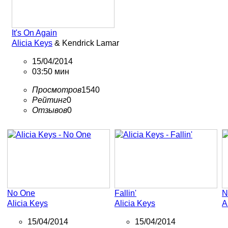
It's On Again
Alicia Keys
& Kendrick Lamar
15/04/2014
03:50 мин
Просмотров
1540
Рейтинг
0
Отзывов
0
No One
Fallin'
N
Alicia Keys
Alicia Keys
A
15/04/2014
15/04/2014