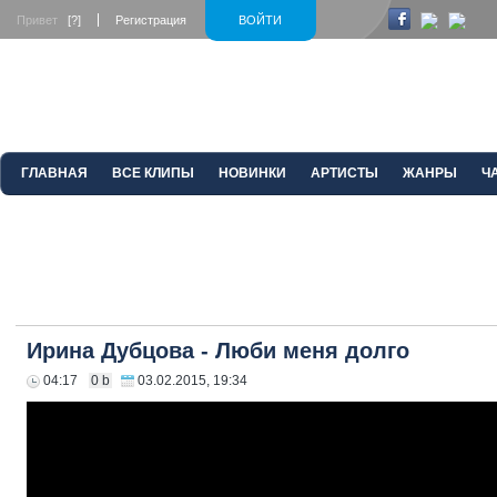
Привет
[?]
Регистрация
ВОЙТИ
ГЛАВНАЯ
ВСЕ КЛИПЫ
НОВИНКИ
АРТИСТЫ
ЖАНРЫ
Ч
Ирина Дубцова - Люби меня долго
04:17
0 b
03.02.2015, 19:34