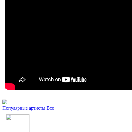
Популярные артисты
Все