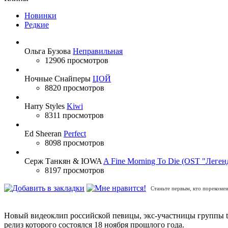
Новинки
Редкие
Ольга Бузова
Неправильная
12906 просмотров
Ночные Снайперы
ЦОЙ
8820 просмотров
Harry Styles
Kiwi
8311 просмотров
Ed Sheeran
Perfect
8098 просмотров
Серж Танкян & IOWA
A Fine Morning To Die (OST "Леген
8197 просмотров
Станьте первым, кто порекомен
Новый видеоклип российской певицы, экс-участницы группы t.
релиз которого состоялся 18 ноября прошлого года.