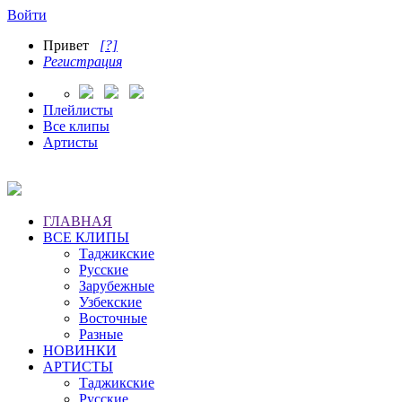
Войти
Привет
[?]
Регистрация
Плейлисты
Все клипы
Артисты
ГЛАВНАЯ
ВСЕ КЛИПЫ
Таджикские
Русские
Зарубежные
Узбекские
Восточные
Разные
НОВИНКИ
АРТИСТЫ
Таджикские
Русские