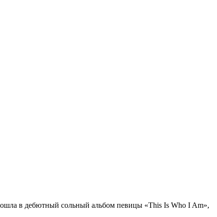
вошла в дебютный сольный альбом певицы «This Is Who I Am»,