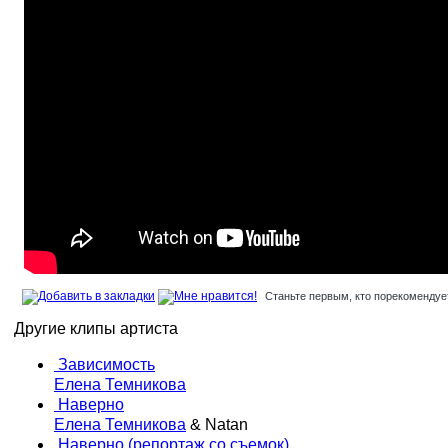
Станьте первым, кто порекомендует
Другие клипы артиста
Зависимость
Елена Темникова
Наверно
Елена Темникова
& Natan
Наверно (репортаж со съемок)