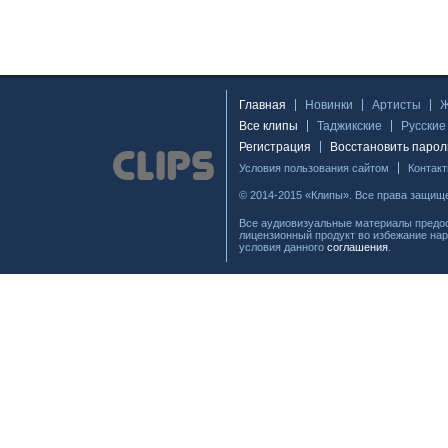
Главная
Новинки
Артисты
Все клипы
Таджикские
Русские
Регистрация
Восстановить парол
Условия пользования сайтом
Контак
© 2014-2015 «Клипы». Все права защищ
Все аудиовизуальные материалы предос
лицензионный продукт во избежание нар
условия данного
соглашения
.