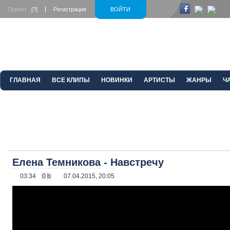
Привет
[?]
Регистрация
ВОЙТИ
ГЛАВНАЯ
ВСЕ КЛИПЫ
НОВИНКИ
АРТИСТЫ
ЖАНРЫ
Ч
Елена Темникова
- Навстречу
03:34
0 b
07.04.2015, 20:05