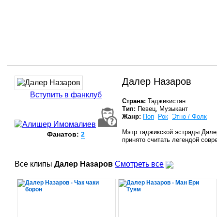
Далер Назаров
Вступить в фанклуб
Страна:
Таджикистан
Тип:
Певец, Музыкант
Жанр:
Поп
Рок
Этно / Фолк
Мэтр таджикской эстрады Далер
Фанатов:
2
принято считать легендой совр
Все клипы
Далер Назаров
Смотреть все