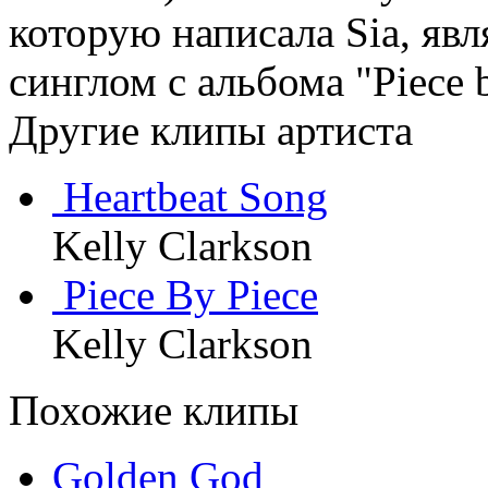
которую написала Sia, яв
синглом с альбома "Piece b
Другие клипы артиста
Heartbeat Song
Kelly Clarkson
Piece By Piece
Kelly Clarkson
Похожие клипы
Golden God