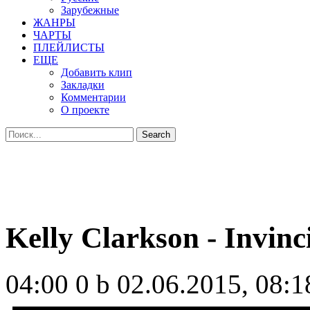
Зарубежные
ЖАНРЫ
ЧАРТЫ
ПЛЕЙЛИСТЫ
ЕЩЕ
Добавить клип
Закладки
Комментарии
О проекте
Kelly Clarkson - Invinc
04:00
0 b
02.06.2015, 08:1