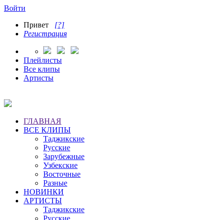
Войти
Привет
[?]
Регистрация
Плейлисты
Все клипы
Артисты
ГЛАВНАЯ
ВСЕ КЛИПЫ
Таджикские
Русские
Зарубежные
Узбекские
Восточные
Разные
НОВИНКИ
АРТИСТЫ
Таджикские
Русские