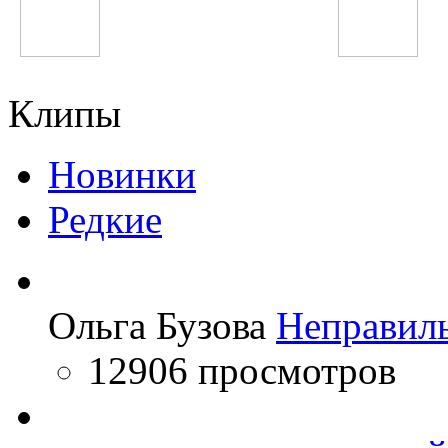
Lady GaGa
Зарнигори Зар
Клипы
Новинки
Редкие
Ольга Бузова
Неправил
12906 просмотров