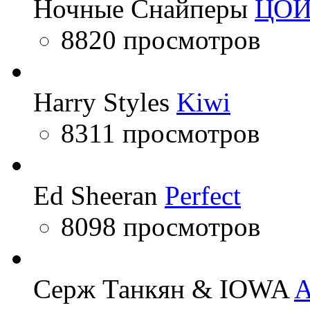
Ночные Снайперы
ЦО
8820 просмотров
Harry Styles
Kiwi
8311 просмотров
Ed Sheeran
Perfect
8098 просмотров
Серж Танкян & IOWA
A