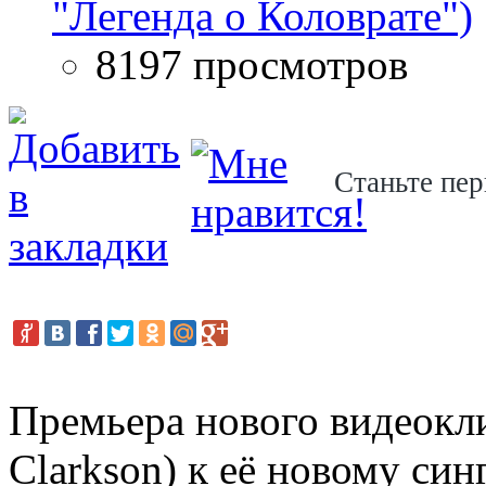
"Легенда о Коловрате")
8197 просмотров
Станьте пер
Премьера нового видеокли
Clarkson) к её новому синг