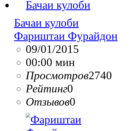
Бачаи кулоби
Фариштаи Фурайдон
09/01/2015
00:00 мин
Просмотров
2740
Рейтинг
0
Отзывов
0