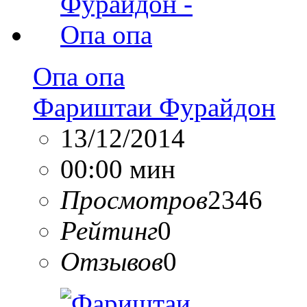
Опа опа
Фариштаи Фурайдон
13/12/2014
00:00 мин
Просмотров
2346
Рейтинг
0
Отзывов
0