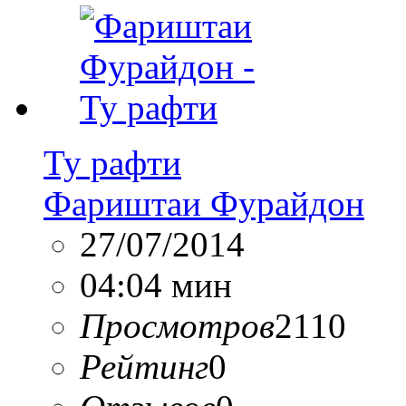
Ту рафти
Фариштаи Фурайдон
27/07/2014
04:04 мин
Просмотров
2110
Рейтинг
0