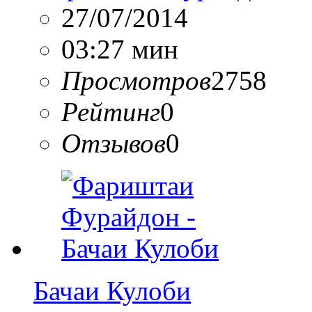
27/07/2014
03:27 мин
Просмотров
2758
Рейтинг
0
Отзывов
0
Бачаи Кулоби