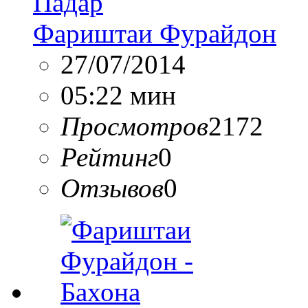
Падар
Фариштаи Фурайдон
27/07/2014
05:22 мин
Просмотров
2172
Рейтинг
0
Отзывов
0