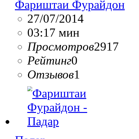
Фариштаи Фурайдон
27/07/2014
03:17 мин
Просмотров
2917
Рейтинг
0
Отзывов
1