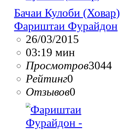
Бачаи Кулоби (Ховар)
Фариштаи Фурайдон
26/03/2015
03:19 мин
Просмотров
3044
Рейтинг
0
Отзывов
0