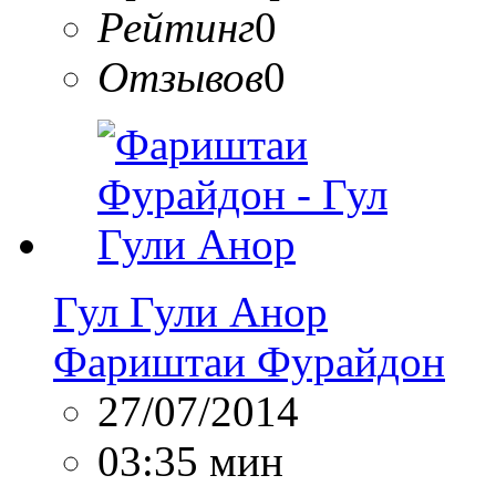
Рейтинг
0
Отзывов
0
Гул Гули Анор
Фариштаи Фурайдон
27/07/2014
03:35 мин