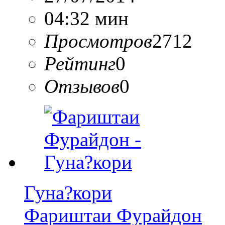
04:32 мин
Просмотров
2712
Рейтинг
0
Отзывов
0
Гуна?кори
Фариштаи Фурайдон