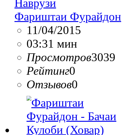
Наврузи
Фариштаи Фурайдон
11/04/2015
03:31 мин
Просмотров
3039
Рейтинг
0
Отзывов
0