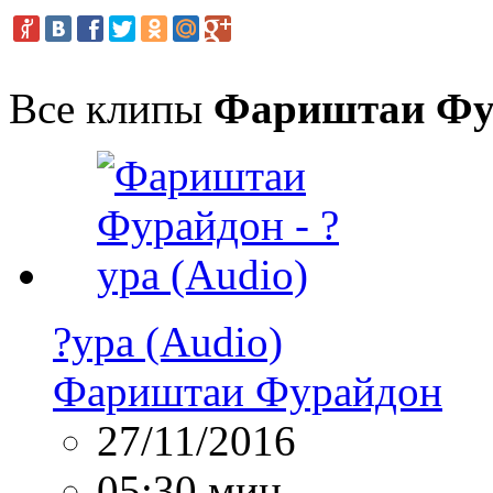
Все клипы
Фариштаи Фу
?ура (Audio)
Фариштаи Фурайдон
27/11/2016
05:30 мин