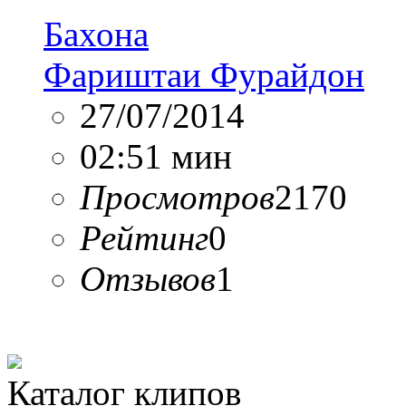
Бахона
Фариштаи Фурайдон
27/07/2014
02:51 мин
Просмотров
2170
Рейтинг
0
Отзывов
1
Каталог клипов