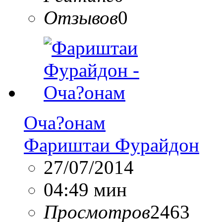
Отзывов
0
Оча?онам
Фариштаи Фурайдон
27/07/2014
04:49 мин
Просмотров
2463