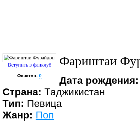
Фариштаи Фу
Вступить в фанклуб
Фанатов:
0
Дата рождения:
Страна:
Таджикистан
Тип:
Певица
Жанр:
Поп