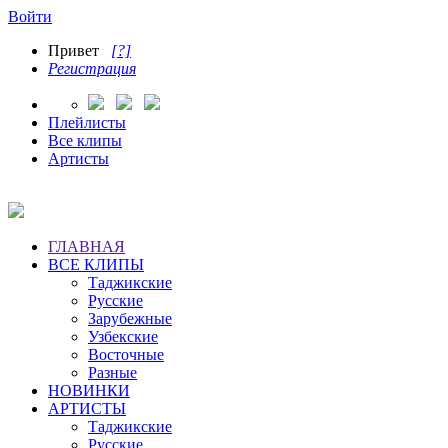
Войти
Привет
[?]
Регистрация
Плейлисты
Все клипы
Артисты
ГЛАВНАЯ
ВСЕ КЛИПЫ
Таджикские
Русские
Зарубежные
Узбекские
Восточные
Разные
НОВИНКИ
АРТИСТЫ
Таджикские
Русские