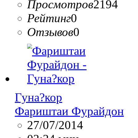
Просмотров
2194
Рейтинг
0
Отзывов
0
Гуна?кор
Фариштаи Фурайдон
27/07/2014