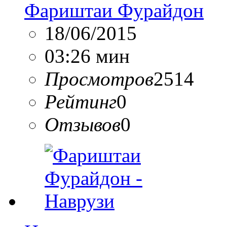
Фариштаи Фурайдон
18/06/2015
03:26 мин
Просмотров
2514
Рейтинг
0
Отзывов
0