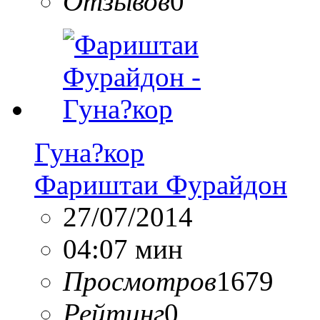
Отзывов
0
Гуна?кор
Фариштаи Фурайдон
27/07/2014
04:07 мин
Просмотров
1679
Рейтинг
0