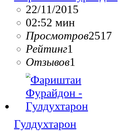
22/11/2015
02:52 мин
Просмотров
2517
Рейтинг
1
Отзывов
1
Гулдухтарон