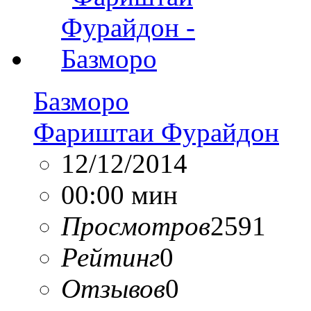
Базморо
Фариштаи Фурайдон
12/12/2014
00:00 мин
Просмотров
2591
Рейтинг
0
Отзывов
0