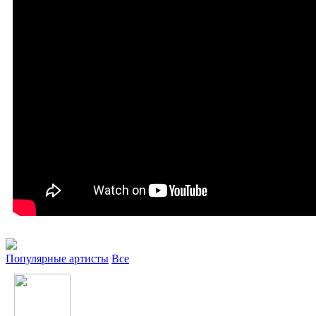
Популярные артисты
Все