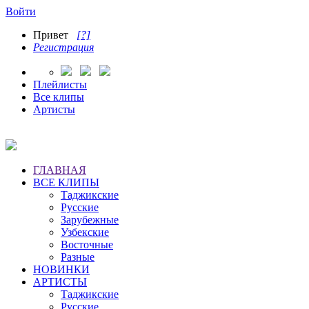
Войти
Привет
[?]
Регистрация
Плейлисты
Все клипы
Артисты
ГЛАВНАЯ
ВСЕ КЛИПЫ
Таджикские
Русские
Зарубежные
Узбекские
Восточные
Разные
НОВИНКИ
АРТИСТЫ
Таджикские
Русские