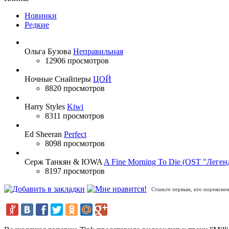
Новинки
Редкие
Ольга Бузова
Неправильная
12906 просмотров
Ночные Снайперы
ЦОЙ
8820 просмотров
Harry Styles
Kiwi
8311 просмотров
Ed Sheeran
Perfect
8098 просмотров
Серж Танкян & IOWA
A Fine Morning To Die (OST "Леген
8197 просмотров
Станьте первым, кто порекомен