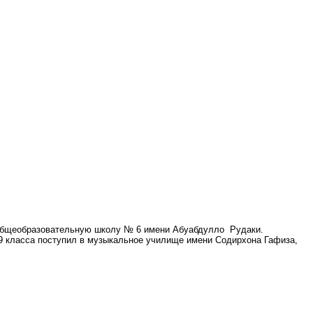
ю общеобразовательную школу № 6 имени Абуабдулло Рудаки.
9 класса поступил в музыкальное училище имени Содирхона Гафиза,