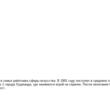
 в семье работника сферы искусства. В 1991 году поступил в средню
1 города Худжанда, где занимался игрой на скрипке. После окончания 
ст...