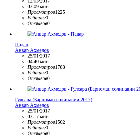
12/03/2017
03:09 мин
Просмотров
1225
Рейтинг
0
Отзывов
0
Падар
Анвар Ахмедов
25/01/2017
04:40 мин
Просмотров
1788
Рейтинг
0
Отзывов
0
Гулсара (Барномаи солинавии 2017)
Анвар Ахмедов
25/01/2017
03:17 мин
Просмотров
1502
Рейтинг
0
Отзывов
0