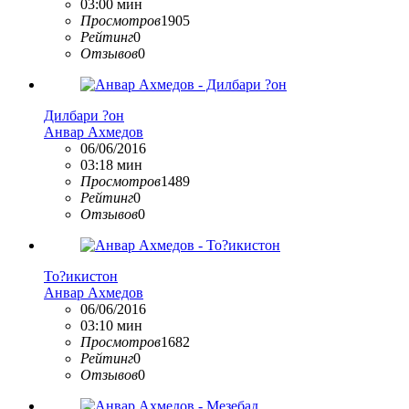
03:00 мин
Просмотров
1905
Рейтинг
0
Отзывов
0
Дилбари ?он
Анвар Ахмедов
06/06/2016
03:18 мин
Просмотров
1489
Рейтинг
0
Отзывов
0
То?икистон
Анвар Ахмедов
06/06/2016
03:10 мин
Просмотров
1682
Рейтинг
0
Отзывов
0