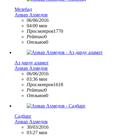
Мезебад
Анвар Ахмедов
06/06/2016
04:00 мин
Просмотров
1770
Рейтинг
0
Отзывов
0
Аз дарду аламот
Анвар Ахмедов
06/06/2016
03:36 мин
Просмотров
1618
Рейтинг
0
Отзывов
0
Садбарг
Анвар Ахмедов
30/03/2016
03:27 мин