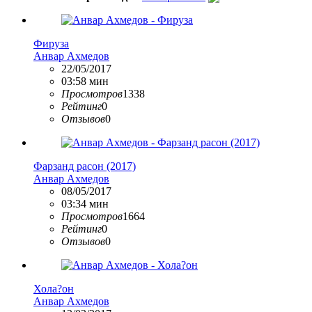
Фируза
Анвар Ахмедов
22/05/2017
03:58 мин
Просмотров
1338
Рейтинг
0
Отзывов
0
Фарзанд расон (2017)
Анвар Ахмедов
08/05/2017
03:34 мин
Просмотров
1664
Рейтинг
0
Отзывов
0
Хола?он
Анвар Ахмедов