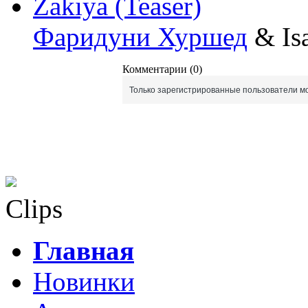
Zakiya (Teaser)
Фаридуни Хуршед
& Is
Комментарии (0)
Только зарегистрированные пользователи мо
Clips
Главная
Новинки