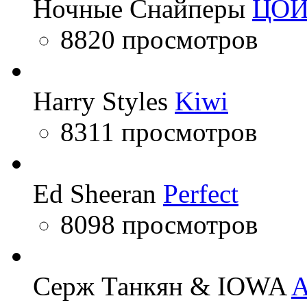
Ночные Снайперы
ЦО
8820 просмотров
Harry Styles
Kiwi
8311 просмотров
Ed Sheeran
Perfect
8098 просмотров
Серж Танкян & IOWA
A