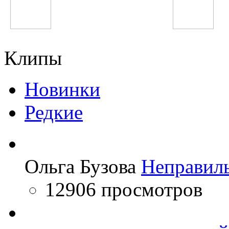
Justin Bieber
Fergie
Клипы
Новинки
Редкие
Ольга Бузова
Неправил
12906 просмотров