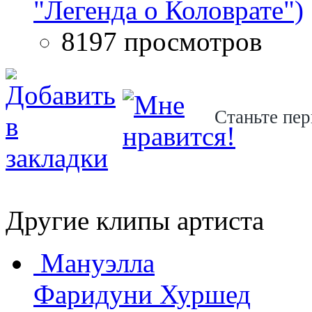
"Легенда о Коловрате")
8197 просмотров
Станьте пер
Другие клипы артиста
Мануэлла
Фаридуни Хуршед