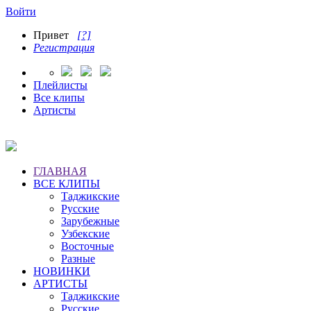
Войти
Привет
[?]
Регистрация
Плейлисты
Все клипы
Артисты
ГЛАВНАЯ
ВСЕ КЛИПЫ
Таджикские
Русские
Зарубежные
Узбекские
Восточные
Разные
НОВИНКИ
АРТИСТЫ
Таджикские
Русские