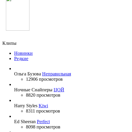
Depeche Mode
Клипы
Новинки
Редкие
Ольга Бузова
Неправильная
12906 просмотров
Ночные Снайперы
ЦОЙ
8820 просмотров
Harry Styles
Kiwi
8311 просмотров
Ed Sheeran
Perfect
8098 просмотров