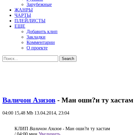
Зарубежные
ЖАНРЫ
ЧАРТЫ
ПЛЕЙЛИСТЫ
ЕЩЕ
Добавить клип
Закладки
Комментарии
О проекте
Валичон Азизов
- Ман оши?и ту хастам
04:00
15,48 Mb
13.04.2014, 23:04
КЛИП
Валичон Азизов
- Ман оши?и ту хастам
/ 04:00 мин
Увеличить