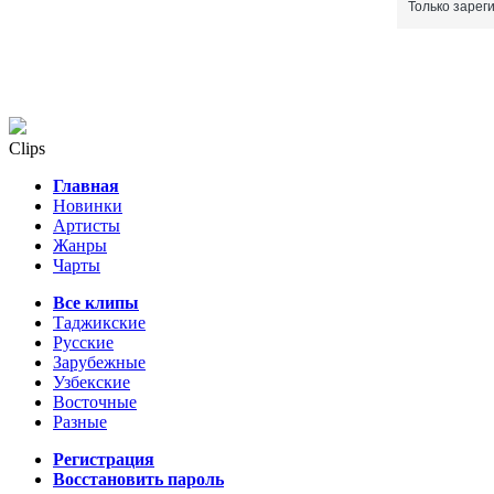
Только зарег
Clips
Главная
Новинки
Артисты
Жанры
Чарты
Все клипы
Таджикские
Русские
Зарубежные
Узбекские
Восточные
Разные
Регистрация
Восстановить пароль