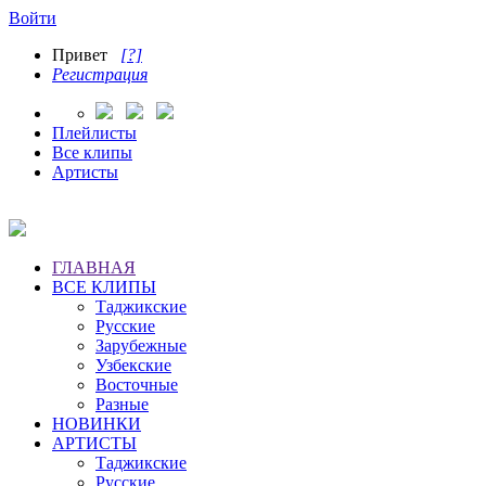
Войти
Привет
[?]
Регистрация
Плейлисты
Все клипы
Артисты
ГЛАВНАЯ
ВСЕ КЛИПЫ
Таджикские
Русские
Зарубежные
Узбекские
Восточные
Разные
НОВИНКИ
АРТИСТЫ
Таджикские
Русские