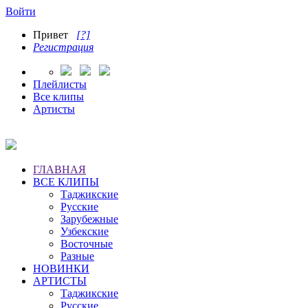
Войти
Привет
[?]
Регистрация
Плейлисты
Все клипы
Артисты
ГЛАВНАЯ
ВСЕ КЛИПЫ
Таджикские
Русские
Зарубежные
Узбекские
Восточные
Разные
НОВИНКИ
АРТИСТЫ
Таджикские
Русские