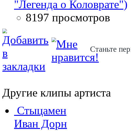
"Легенда о Коловрате")
8197 просмотров
Станьте пер
Другие клипы артиста
Стыцамен
Иван Дорн