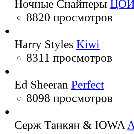
Ночные Снайперы
ЦО
8820 просмотров
Harry Styles
Kiwi
8311 просмотров
Ed Sheeran
Perfect
8098 просмотров
Серж Танкян & IOWA
A