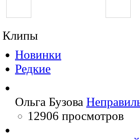
Наташа Корс
Charli XCX
Клипы
Новинки
Редкие
Ольга Бузова
Неправил
12906 просмотров