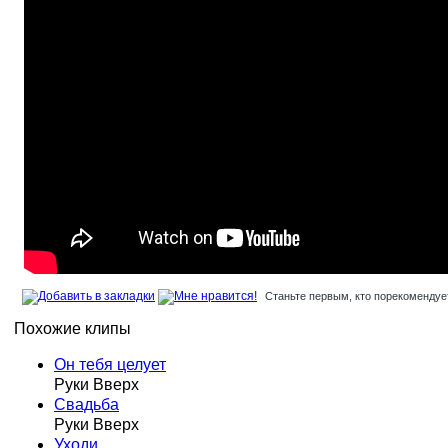
Станьте первым, кто порекомендует
Похожие клипы
Он тебя целует
Руки Вверх
Свадьба
Руки Вверх
Уходи