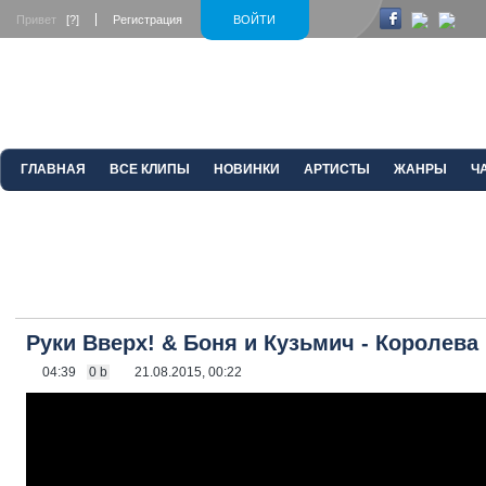
Привет
[?]
Регистрация
ВОЙТИ
ГЛАВНАЯ
ВСЕ КЛИПЫ
НОВИНКИ
АРТИСТЫ
ЖАНРЫ
Ч
Руки Вверх! & Боня и Кузьмич - Королева
04:39
0 b
21.08.2015, 00:22