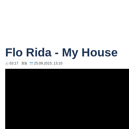
Flo Rida
- My House
03:17
0 b
25.09.2015, 13:10