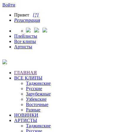
Войти
Привет
[?]
Регистрация
Плейлисты
Все клипы
Артисты
ГЛАВНАЯ
ВСЕ КЛИПЫ
Таджикские
Русские
Зарубежные
Узбекские
Восточные
Разные
НОВИНКИ
АРТИСТЫ
Таджикские
Русские