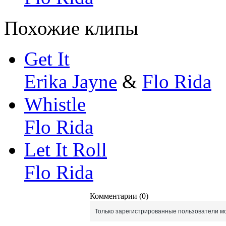
Похожие клипы
Get It
Erika Jayne
&
Flo Rida
Whistle
Flo Rida
Let It Roll
Flo Rida
Комментарии (0)
Только зарегистрированные пользователи мо