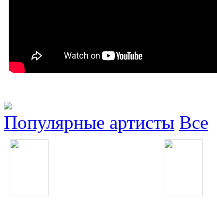
Популярные артисты
Все
Nicki Minaj
Rayhon