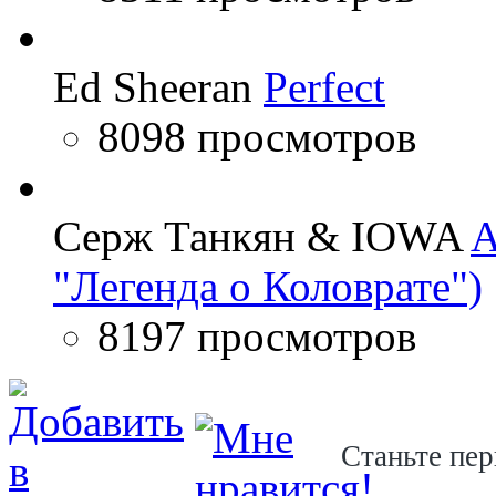
Ed Sheeran
Perfect
8098 просмотров
Серж Танкян & IOWA
A
"Легенда о Коловрате")
8197 просмотров
Станьте пер