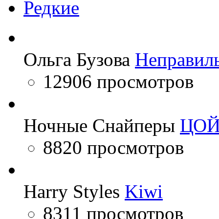
Редкие
Ольга Бузова
Неправил
12906 просмотров
Ночные Снайперы
ЦО
8820 просмотров
Harry Styles
Kiwi
8311 просмотров