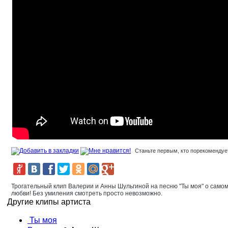
Станьте первым, кто порекомендует
Трогательный клип Валерии и Анны Шульгиной на песню "Ты моя" о самом
любви! Без умиления смотреть просто невозможно.
Другие клипы артиста
Ты моя