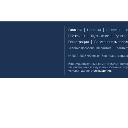
Главная
Новинки
Артисты
Все клипы
Таджикские
Русские
Регистрация
Восстановить парол
Условия пользования сайтом
Контак
© 2014-2015 «Клипы». Все права защищ
Все аудиовизуальные материалы предос
лицензионный продукт во избежание нар
условия данного
соглашения
.