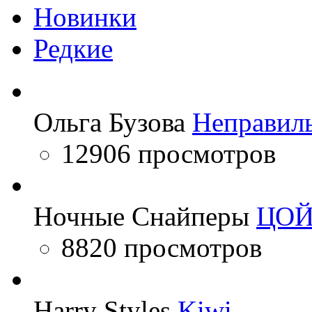
Новинки
Редкие
Ольга Бузова
Неправил
12906 просмотров
Ночные Снайперы
ЦО
8820 просмотров
Harry Styles
Kiwi