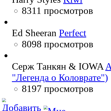
8311 просмотров
Ed Sheeran
Perfect
8098 просмотров
Серж Танкян & IOWA
A
"Легенда о Коловрате")
8197 просмотров