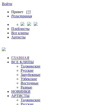
Войти
Привет
[?]
Регистрация
Плейлисты
Все клипы
Артисты
ГЛАВНАЯ
ВСЕ КЛИПЫ
Таджикские
Русские
Зарубежные
Узбекские
Восточные
Разные
НОВИНКИ
АРТИСТЫ
Таджикские
Русские