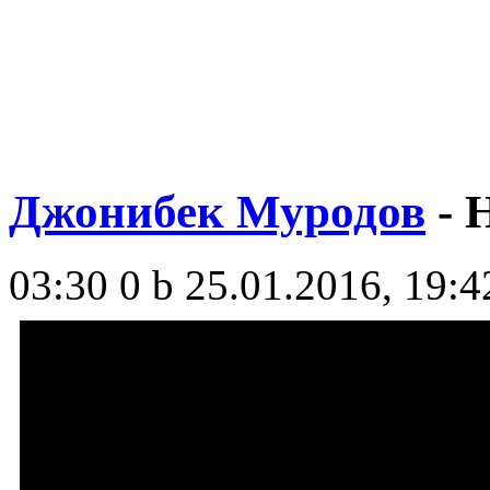
Джонибек Муродов
- 
03:30
0 b
25.01.2016, 19:4