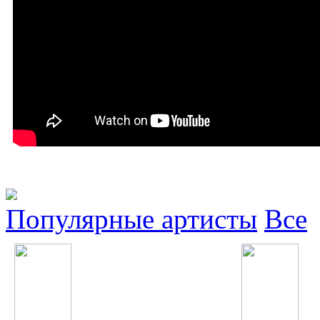
Популярные артисты
Все