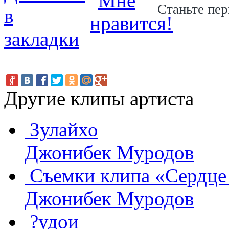
Станьте пер
Другие клипы артиста
Зулайхо
Джонибек Муродов
Съемки клипа «Сердце
Джонибек Муродов
?удои