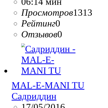
06:14 мин
Просмотров
1313
Рейтинг
0
Отзывов
0
MAL-E-MANI TU
Садриддин
17/05/2016