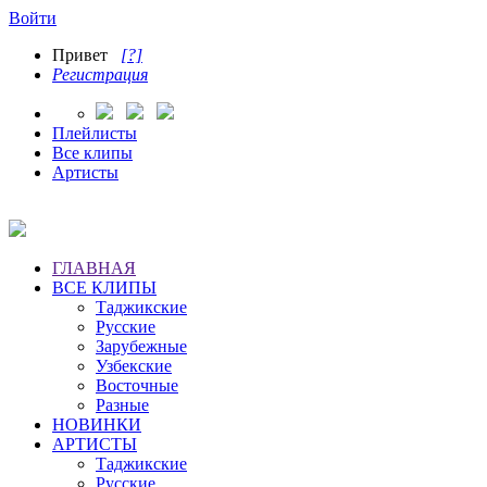
Войти
Привет
[?]
Регистрация
Плейлисты
Все клипы
Артисты
ГЛАВНАЯ
ВСЕ КЛИПЫ
Таджикские
Русские
Зарубежные
Узбекские
Восточные
Разные
НОВИНКИ
АРТИСТЫ
Таджикские
Русские