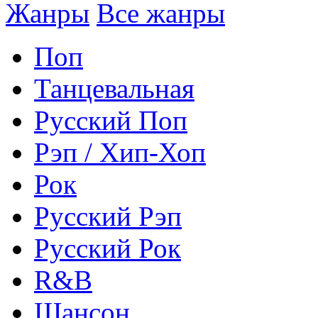
Жанры
Все жанры
Поп
Танцевальная
Русский Поп
Рэп / Хип-Хоп
Рок
Русский Рэп
Русский Рок
R&B
Шансон