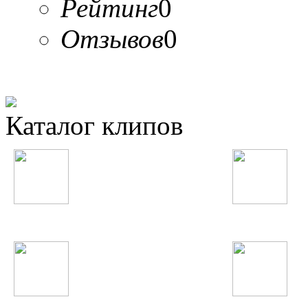
Рейтинг
0
Отзывов
0
Каталог клипов
Таджикские
Русские
Узбекские
Восточные