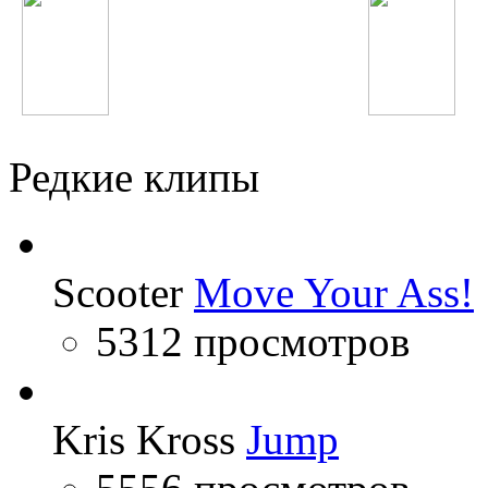
DJ Smash
OneRepublic
Редкие клипы
Scooter
Move Your Ass!
5312 просмотров
Kris Kross
Jump