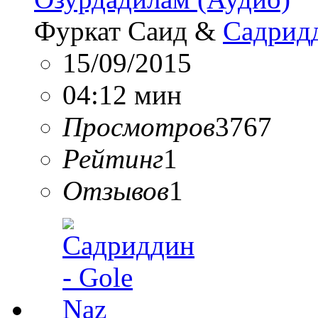
Фуркат Саид &
Садрид
15/09/2015
04:12 мин
Просмотров
3767
Рейтинг
1
Отзывов
1