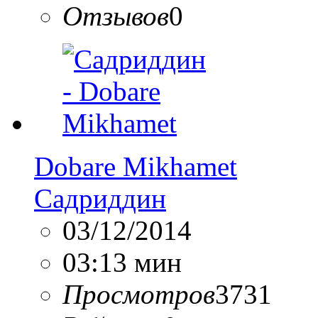
Отзывов
0
Dobare Mikhamet
Садриддин
03/12/2014
03:13 мин
Просмотров
3731