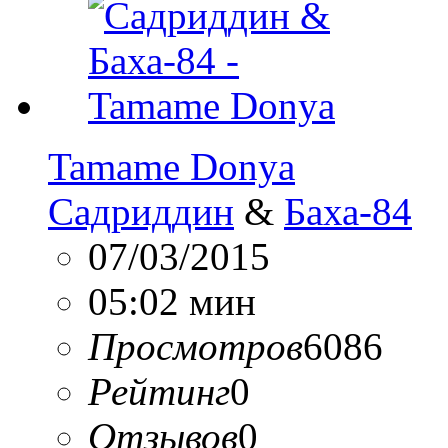
Tamame Donya
Садриддин
&
Баха-84
07/03/2015
05:02 мин
Просмотров
6086
Рейтинг
0
Отзывов
0