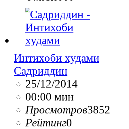
Интихоби худами
Садриддин
25/12/2014
00:00 мин
Просмотров
3852
Рейтинг
0