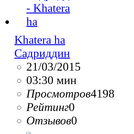
Khatera ha
Садриддин
21/03/2015
03:30 мин
Просмотров
4198
Рейтинг
0
Отзывов
0