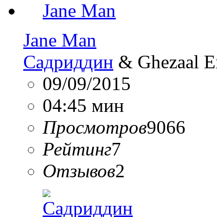
Jane Man
Садриддин
& Ghezaal E
09/09/2015
04:45 мин
Просмотров
9066
Рейтинг
7
Отзывов
2