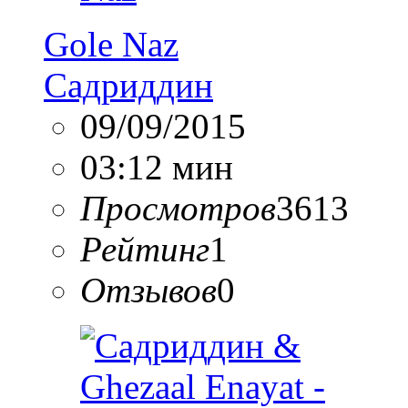
Gole Naz
Садриддин
09/09/2015
03:12 мин
Просмотров
3613
Рейтинг
1
Отзывов
0