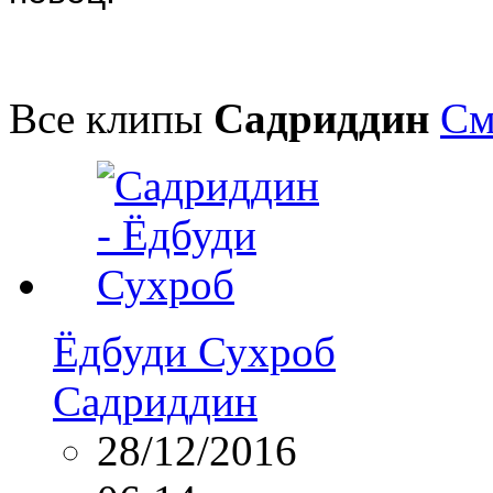
Все клипы
Садриддин
См
Ёдбуди Сухроб
Садриддин
28/12/2016