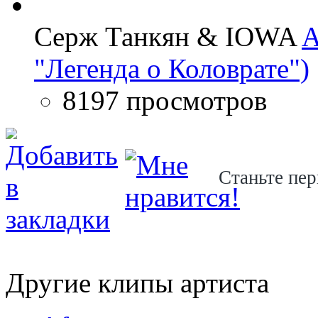
Серж Танкян & IOWA
A
"Легенда о Коловрате")
8197 просмотров
Станьте пер
Другие клипы артиста