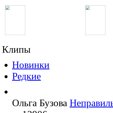
Юлия Савичева
Lana Del Rey
Клипы
Новинки
Редкие
Ольга Бузова
Неправил