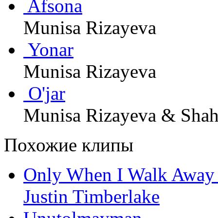
Afsona
Munisa Rizayeva
Yonar
Munisa Rizayeva
O'jar
Munisa Rizayeva & Sha
Похожие клипы
Only When I Walk Away 
Justin Timberlake