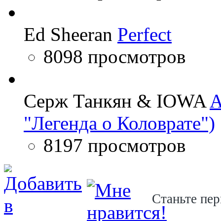
Ed Sheeran
Perfect
8098 просмотров
Серж Танкян & IOWA
A
"Легенда о Коловрате")
8197 просмотров
Станьте пер