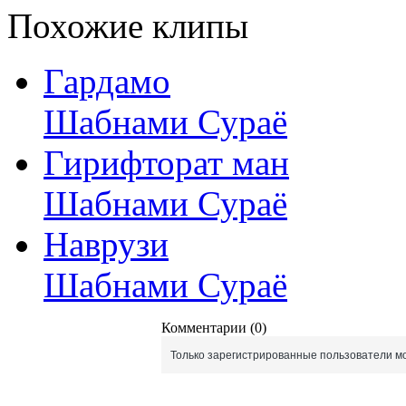
Похожие клипы
Гардамо
Шабнами Сураё
Гирифторат ман
Шабнами Сураё
Наврузи
Шабнами Сураё
Комментарии (0)
Только зарегистрированные пользователи мо