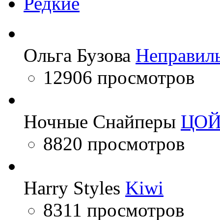
Редкие
Ольга Бузова
Неправил
12906 просмотров
Ночные Снайперы
ЦО
8820 просмотров
Harry Styles
Kiwi
8311 просмотров