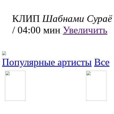
КЛИП
Шабнами Сураё
/ 04:00 мин
Увеличить
Популярные артисты
Все
Caliban
Calvin Harris