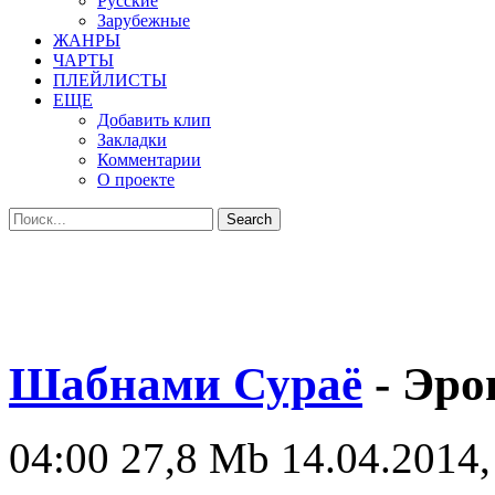
Русские
Зарубежные
ЖАНРЫ
ЧАРТЫ
ПЛЕЙЛИСТЫ
ЕЩЕ
Добавить клип
Закладки
Комментарии
О проекте
Шабнами Сураё
- Эро
04:00
27,8 Mb
14.04.2014,