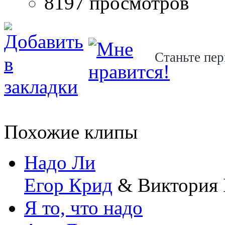
8197 просмотров
Станьте пер
Похожие клипы
Надо Ли
Егор Крид
& Виктория 
Я то, что надо