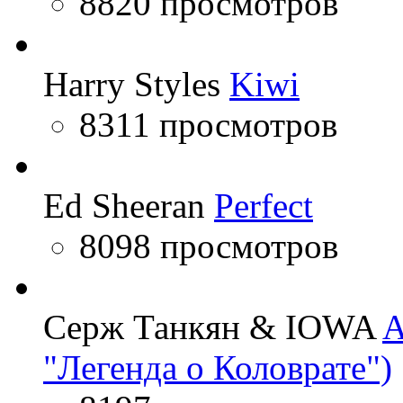
8820 просмотров
Harry Styles
Kiwi
8311 просмотров
Ed Sheeran
Perfect
8098 просмотров
Серж Танкян & IOWA
A
"Легенда о Коловрате")