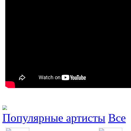
Популярные артисты
Все