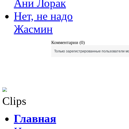
Ани Лорак
Нет, не надо
Жасмин
Комментарии (0)
Только зарегистрированные пользователи мо
Clips
Главная