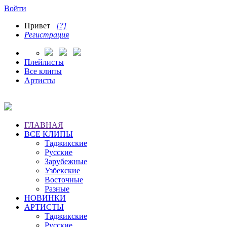
Войти
Привет
[?]
Регистрация
Плейлисты
Все клипы
Артисты
ГЛАВНАЯ
ВСЕ КЛИПЫ
Таджикские
Русские
Зарубежные
Узбекские
Восточные
Разные
НОВИНКИ
АРТИСТЫ
Таджикские
Русские