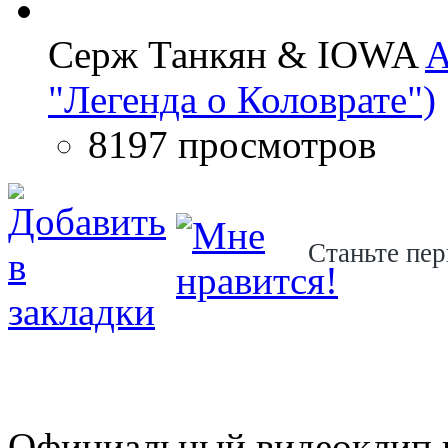
Серж Танкян & IOWA
A
"Легенда о Коловрате")
8197 просмотров
Станьте пер
Официальный видеоклип 