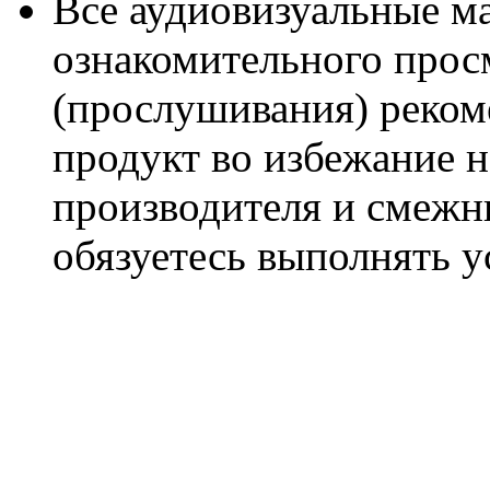
Все аудиовизуальные м
ознакомительного прос
(прослушивания) реком
продукт во избежание 
производителя и смежны
обязуетесь выполнять 