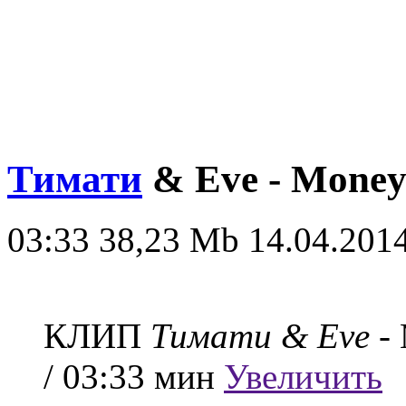
Тимати
& Eve - Money 
03:33
38,23 Mb
14.04.2014
КЛИП
Тимати & Eve
- 
/ 03:33 мин
Увеличить