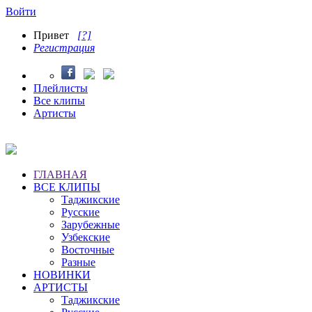
Войти
Привет
[?]
Регистрация
Плейлисты
Все клипы
Артисты
ГЛАВНАЯ
ВСЕ КЛИПЫ
Таджикские
Русские
Зарубежные
Узбекские
Восточные
Разные
НОВИНКИ
АРТИСТЫ
Таджикские