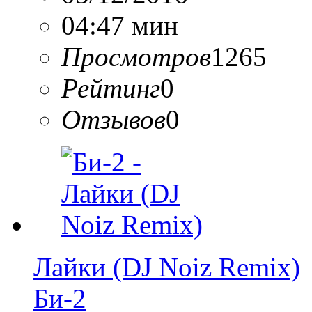
04:47 мин
Просмотров
1265
Рейтинг
0
Отзывов
0
Лайки (DJ Noiz Remix)
Би-2