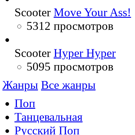
Scooter
Move Your Ass!
5312 просмотров
Scooter
Hyper Hyper
5095 просмотров
Жанры
Все жанры
Поп
Танцевальная
Русский Поп