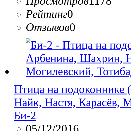
Просмотров
1178
Рейтинг
0
Отзывов
0
Птица на подоконнике 
Найк, Настя, Карасёв, 
Би-2
05/12/2016