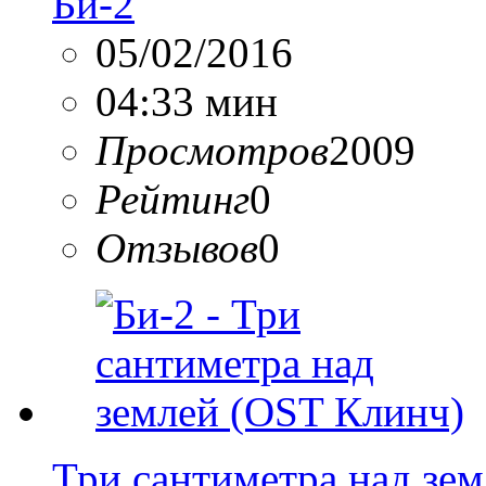
Би-2
05/02/2016
04:33 мин
Просмотров
2009
Рейтинг
0
Отзывов
0
Три сантиметра над зе