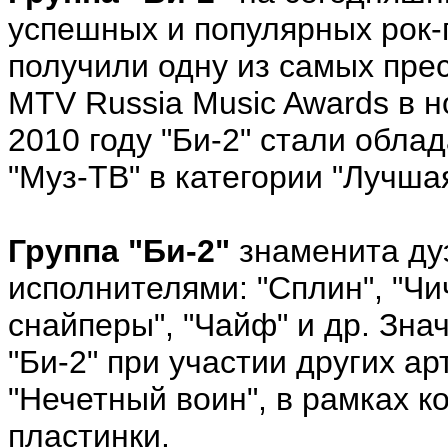
успешных и популярных рок-г
получили одну из самых пре
MTV Russia Music Awards в н
2010 году "Би-2" стали обл
"Муз-ТВ" в категории "Лучшая
Группа "Би-2"
знаменита ду
исполнителями: "Сплин", "Чич
снайперы", "Чайф" и др. Зна
"Би-2" при участии других ар
"Нечетный воин", в рамках к
пластинки.