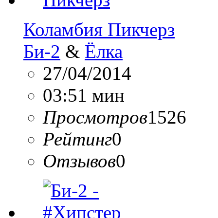
Коламбия Пикчерз
Би-2
&
Ёлка
27/04/2014
03:51 мин
Просмотров
1526
Рейтинг
0
Отзывов
0