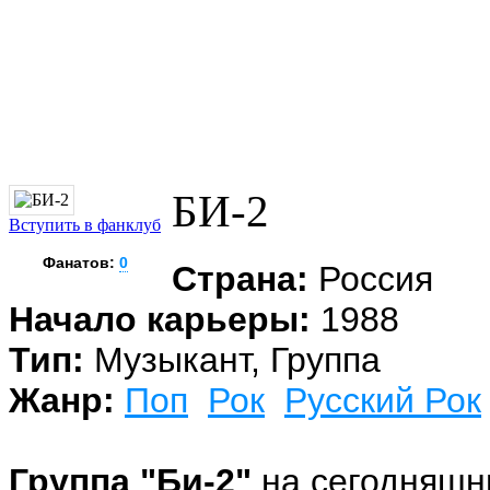
БИ-2
Вступить в фанклуб
Фанатов:
0
Страна:
Россия
Начало карьеры:
1988
Тип:
Музыкант, Группа
Жанр:
Поп
Рок
Русский Рок
Группа "Би-2"
на сегодняшни