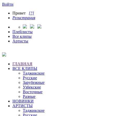
Войти
Привет
[?]
Регистрация
Плейлисты
Все клипы
Артисты
ГЛАВНАЯ
ВСЕ КЛИПЫ
Таджикские
Русские
Зарубежные
Узбекские
Восточные
Разные
НОВИНКИ
АРТИСТЫ
Таджикские
Русские