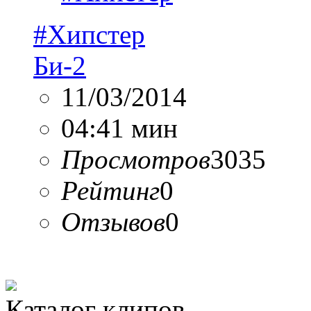
#Хипстер
Би-2
11/03/2014
04:41 мин
Просмотров
3035
Рейтинг
0
Отзывов
0
Каталог клипов