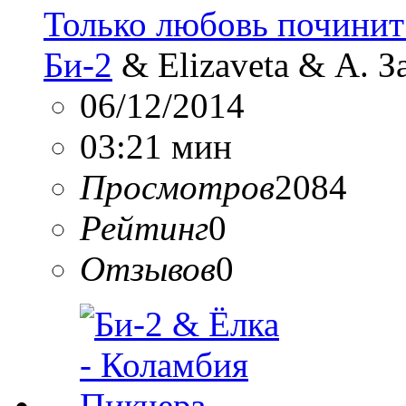
Только любовь почини
Би-2
& Elizaveta & А. 
06/12/2014
03:21 мин
Просмотров
2084
Рейтинг
0
Отзывов
0