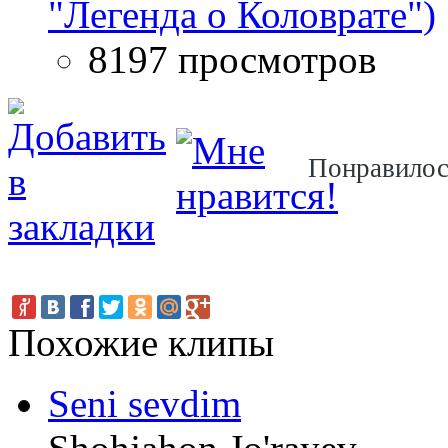
"Легенда о Коловрате")
8197 просмотров
Понравило
Похожие клипы
Seni sevdim