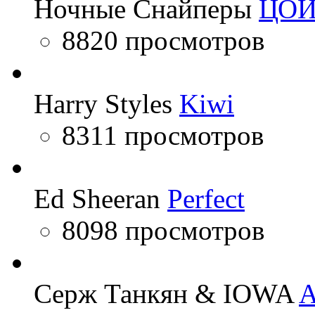
Ночные Снайперы
ЦО
8820 просмотров
Harry Styles
Kiwi
8311 просмотров
Ed Sheeran
Perfect
8098 просмотров
Серж Танкян & IOWA
A