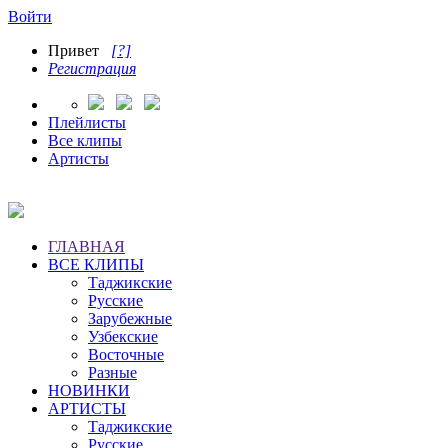
Войти
Привет
[?]
Регистрация
Плейлисты
Все клипы
Артисты
ГЛАВНАЯ
ВСЕ КЛИПЫ
Таджикские
Русские
Зарубежные
Узбекские
Восточные
Разные
НОВИНКИ
АРТИСТЫ
Таджикские
Русские