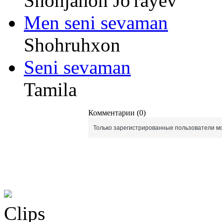
Shohjahon Jo'rayev
Men seni sevaman
Shohruhxon
Seni sevaman
Tamila
Комментарии (0)
Только зарегистрированные пользователи мо
Clips