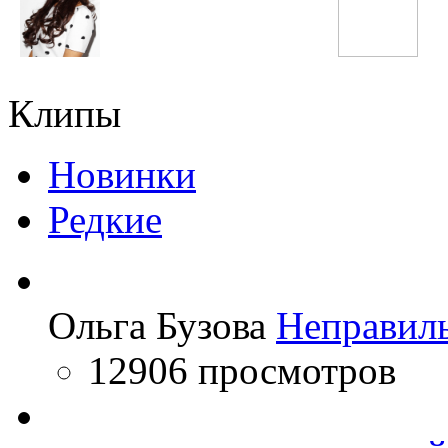
Ariana Grande
Бьянка
Клипы
Новинки
Редкие
Ольга Бузова
Неправил
12906 просмотров