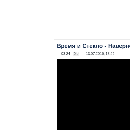
Время и Стекло - Навер
03:24
0 b
13.07.2016, 13:56