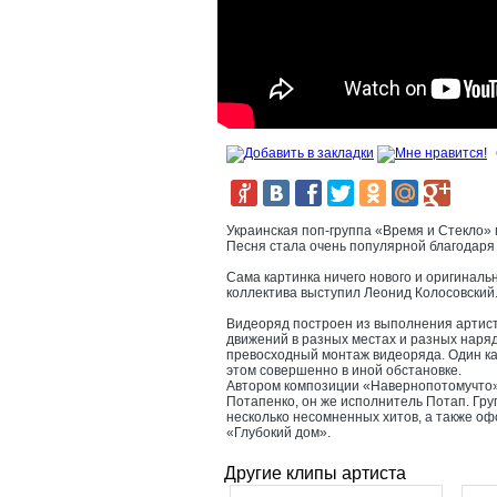
Украинская поп-группа «Время и Стекло»
Песня стала очень популярной благодаря
Сама картинка ничего нового и оригиналь
коллектива выступил Леонид Колосовский.
Видеоряд построен из выполнения артис
движений в разных местах и разных наря
превосходный монтаж видеоряда. Один кад
этом совершенно в иной обстановке.
Автором композиции «Навернопотомучто», 
Потапенко, он же исполнитель Потап. Груп
несколько несомненных хитов, а также оф
«Глубокий дом».
Другие клипы артиста