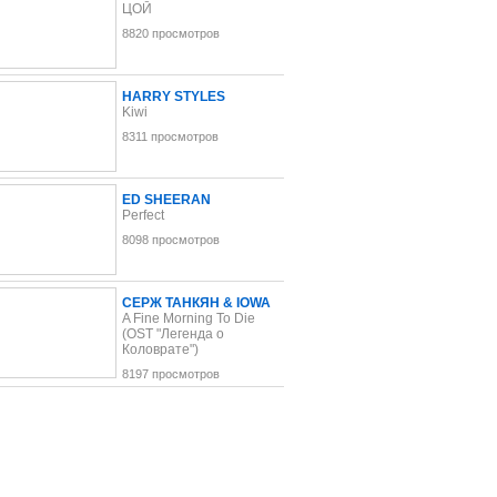
ЦОЙ
8820 просмотров
HARRY STYLES
Kiwi
8311 просмотров
ED SHEERAN
Perfect
8098 просмотров
СЕРЖ ТАНКЯН & IOWA
A Fine Morning To Die
(OST "Легенда о
Коловрате")
8197 просмотров