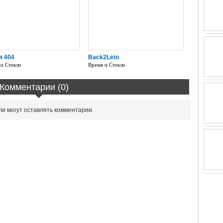
я 404
Back2Leto
 и Стекло
Время и Стекло
Комментарии (0)
и могут оставлять комментарии.