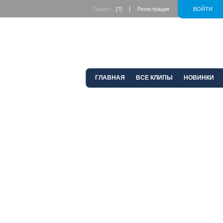
Привет
[?]
Регистрация
ВОЙТИ
ГЛАВНАЯ
ВСЕ КЛИПЫ
НОВИНКИ