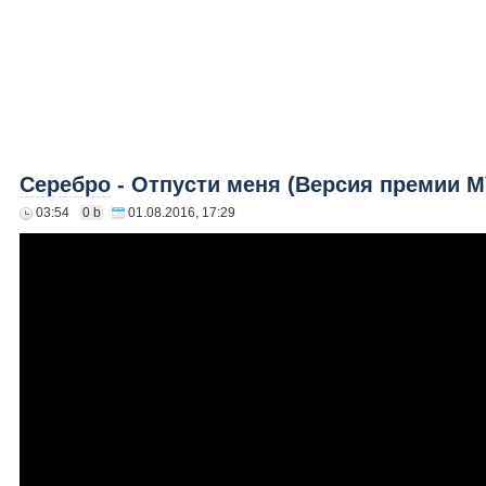
Серебро
- Отпусти меня (Версия премии М
03:54
0 b
01.08.2016, 17:29