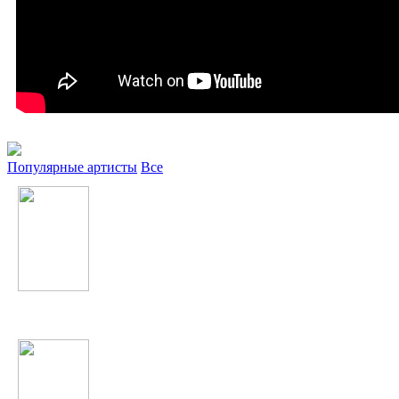
Популярные артисты
Все
Влад Соколовский