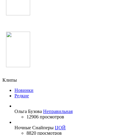
ВИА Гра
Бахром Гафури
Клипы
Новинки
Редкие
Ольга Бузова
Неправильная
12906 просмотров
Ночные Снайперы
ЦОЙ
8820 просмотров