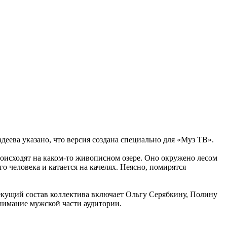
деева указано, что версия создана специально для «Муз ТВ».
роисходят на каком-то живописном озере. Оно окружено лесом
 человека и катается на качелях. Неясно, помирятся
Текущий состав коллектива включает Ольгу Серябкину, Полину
внимание мужской части аудитории.