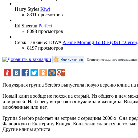
Harry Styles
Kiwi
8311 просмотров
Ed Sheeran
Perfect
8098 просмотров
Серж Танкян & IOWA
A Fine Morning To Die (OST "Леген
8197 просмотров
Станьте первым, кто порекомендуе
Популярная группа Serebro выпустила новую версию клипа на 
Новый клип вообще не похож на старый. Из общего в нем можно
или рощей. На берегу встречаются мужчина и женщина. Видимо
влюбленные или нет.
Группа Serebro работает на эстраде с середины 2000-х. Она п
Фаворскую и Екатерину Кищук. Коллектив славится не только
Другие клипы артиста