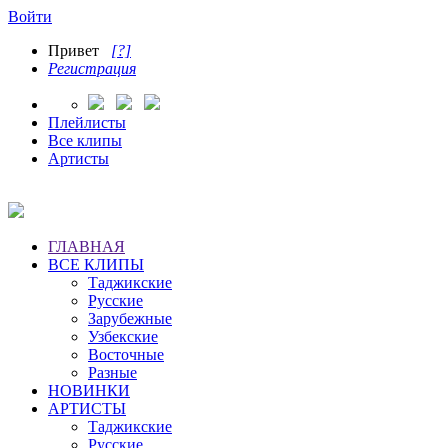
Войти
Привет
[?]
Регистрация
Плейлисты
Все клипы
Артисты
ГЛАВНАЯ
ВСЕ КЛИПЫ
Таджикские
Русские
Зарубежные
Узбекские
Восточные
Разные
НОВИНКИ
АРТИСТЫ
Таджикские
Русские