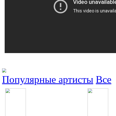
Популярные артисты
Все