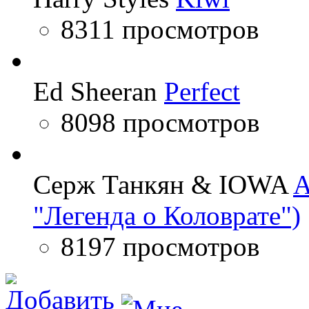
8311 просмотров
Ed Sheeran
Perfect
8098 просмотров
Серж Танкян & IOWA
A
"Легенда о Коловрате")
8197 просмотров