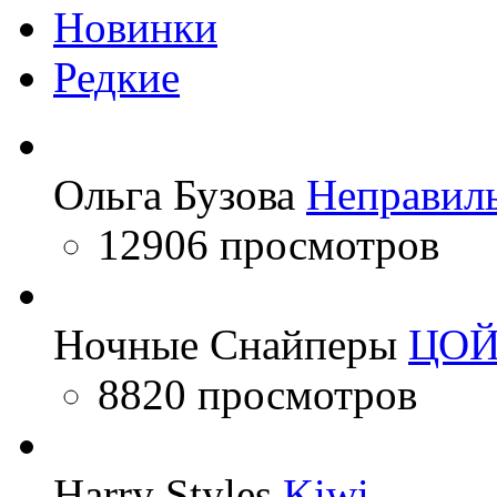
Новинки
Редкие
Ольга Бузова
Неправил
12906 просмотров
Ночные Снайперы
ЦО
8820 просмотров
Harry Styles
Kiwi