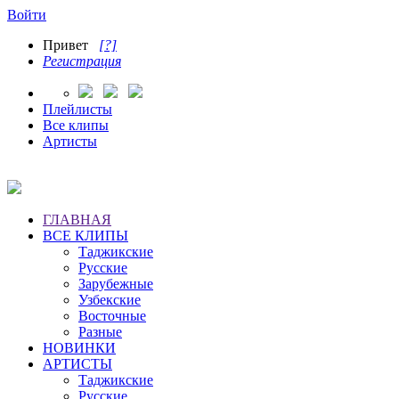
Войти
Привет
[?]
Регистрация
Плейлисты
Все клипы
Артисты
ГЛАВНАЯ
ВСЕ КЛИПЫ
Таджикские
Русские
Зарубежные
Узбекские
Восточные
Разные
НОВИНКИ
АРТИСТЫ
Таджикские
Русские