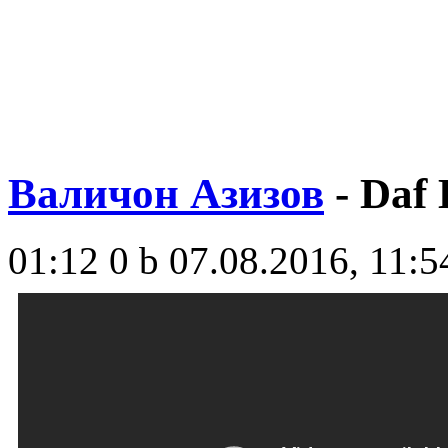
Валичон Азизов
- Daf
01:12
0 b
07.08.2016, 11:5