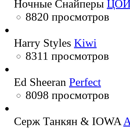
Ночные Снайперы
ЦО
8820 просмотров
Harry Styles
Kiwi
8311 просмотров
Ed Sheeran
Perfect
8098 просмотров
Серж Танкян & IOWA
A