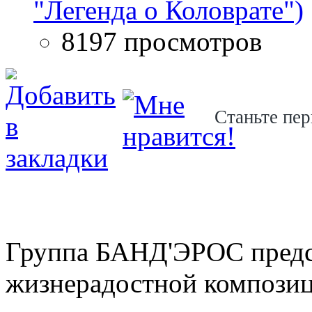
"Легенда о Коловрате")
8197 просмотров
Станьте пер
Группа БАНД'ЭРОС предст
жизнерадостной композиц