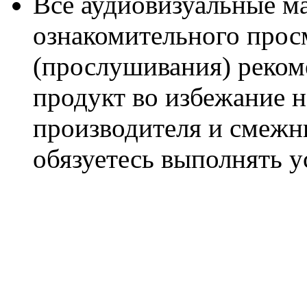
Все аудиовизуальные м
ознакомительного прос
(прослушивания) реком
продукт во избежание 
производителя и смежны
обязуетесь выполнять 