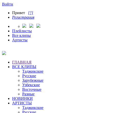
Войти
Привет
[?]
Регистрация
Плейлисты
Все клипы
Артисты
ГЛАВНАЯ
ВСЕ КЛИПЫ
Таджикские
Русские
Зарубежные
Узбекские
Восточные
Разные
НОВИНКИ
АРТИСТЫ
Таджикские
Русские