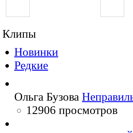
Макс Барских
Марсель
Клипы
Новинки
Редкие
Ольга Бузова
Неправил
12906 просмотров