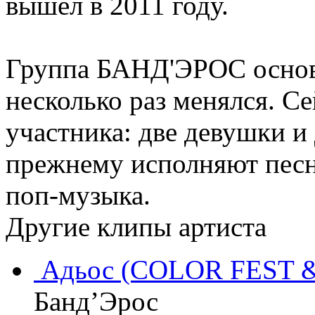
вышел в 2011 году.
Группа БАНД'ЭРОС основа
несколько раз менялся. Се
участника: две девушки и
прежнему исполняют песн
поп-музыка.
Другие клипы артиста
Адьос (COLOR FEST 
Банд’Эрос