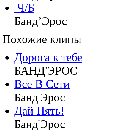
Ч/Б
Банд’Эрос
Похожие клипы
Дорога к тебе
БАНД'ЭРОС
Все В Сети
Банд'Эрос
Дай Пять!
Банд'Эрос