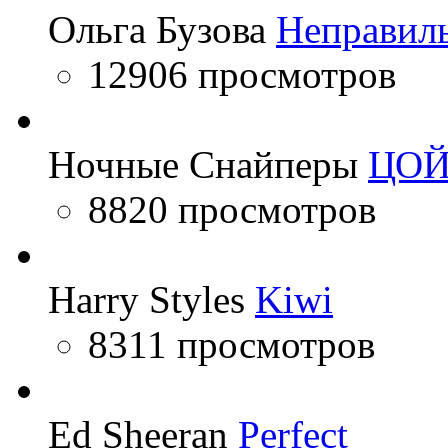
Ольга Бузова
Неправил
12906 просмотров
Ночные Снайперы
ЦО
8820 просмотров
Harry Styles
Kiwi
8311 просмотров
Ed Sheeran
Perfect