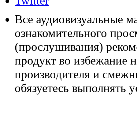
Twitter
Все аудиовизуальные м
ознакомительного прос
(прослушивания) реком
продукт во избежание 
производителя и смежны
обязуетесь выполнять 