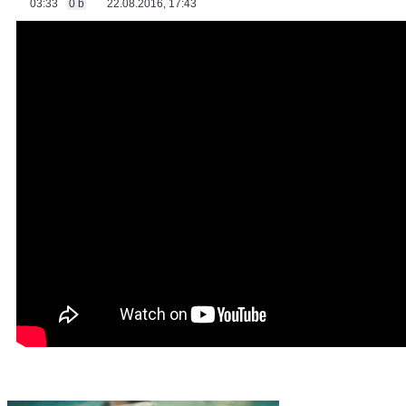
03:33
0 b
22.08.2016, 17:43