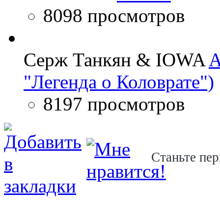
8098 просмотров
Серж Танкян & IOWA
A
"Легенда о Коловрате")
8197 просмотров
Станьте пер