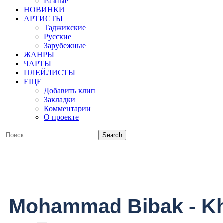
Разные
НОВИНКИ
АРТИСТЫ
Таджикские
Русские
Зарубежные
ЖАНРЫ
ЧАРТЫ
ПЛЕЙЛИСТЫ
ЕЩЕ
Добавить клип
Закладки
Комментарии
О проекте
Mohammad Bibak - K