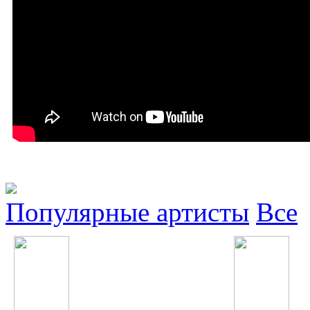
Популярные артисты
Все