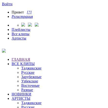
Войти
Привет
[?]
Регистрация
Плейлисты
Все клипы
Артисты
ГЛАВНАЯ
ВСЕ КЛИПЫ
Таджикские
Русские
Зарубежные
Узбекские
Восточные
Разные
НОВИНКИ
АРТИСТЫ
Таджикские
Русские