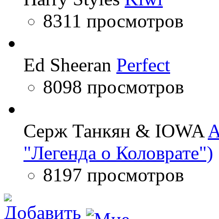
8311 просмотров
Ed Sheeran
Perfect
8098 просмотров
Серж Танкян & IOWA
A
"Легенда о Коловрате")
8197 просмотров