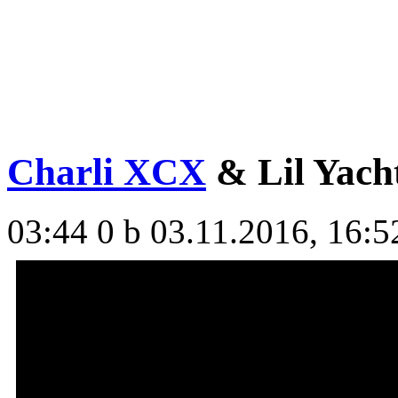
Charli XCX
& Lil Yacht
03:44
0 b
03.11.2016, 16:5