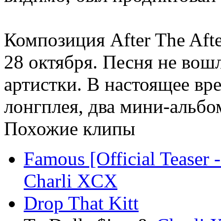
Композиция After The Afte
28 октября. Песня не вош
артистки. В настоящее вр
лонгплея, два мини-альбо
Похожие клипы
Famous [Official Teaser
Charli XCX
Drop That Kitt