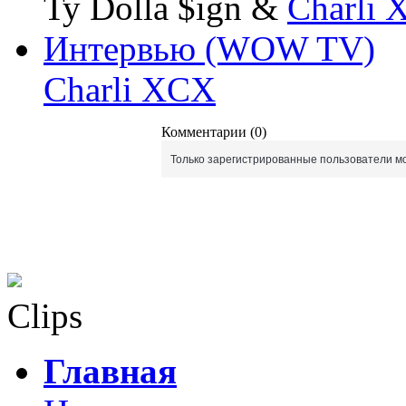
Ty Dolla $ign &
Charli
Интервью (WOW TV)
Charli XCX
Комментарии (0)
Только зарегистрированные пользователи мо
Clips
Главная