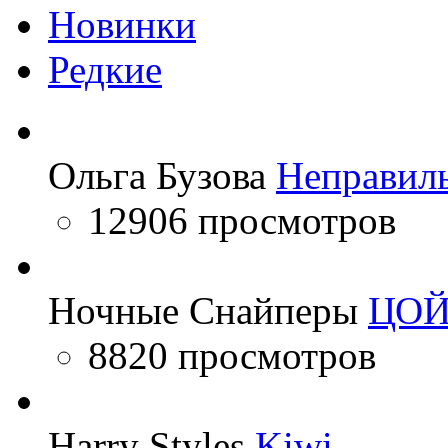
Новинки
Редкие
Ольга Бузова
Неправил
12906 просмотров
Ночные Снайперы
ЦО
8820 просмотров
Harry Styles
Kiwi