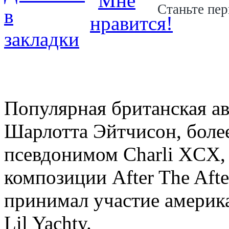
Станьте пер
Популярная британская ав
Шарлотта Эйтчисон, боле
псевдонимом Charli XCX, 
композиции After The Afte
принимал участие америк
Lil Yachty.