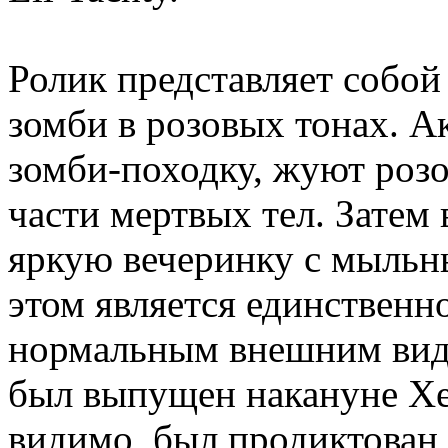
Ролик представляет собо
зомби в розовых тонах. 
зомби-походку, жуют роз
части мертвых тел. Затем
яркую вечеринку с мыльн
этом является единственн
нормальным внешним видо
был выпущен накануне Хел
видимо, был продиктован