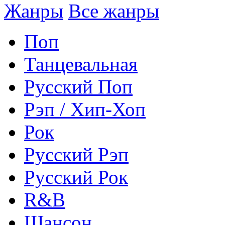
Жанры
Все жанры
Поп
Танцевальная
Русский Поп
Рэп / Хип-Хоп
Рок
Русский Рэп
Русский Рок
R&B
Шансон