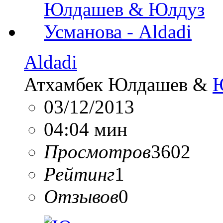
Aldadi
Атхамбек Юлдашев &
Ю
03/12/2013
04:04 мин
Просмотров
3602
Рейтинг
1
Отзывов
0