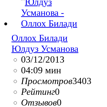
Оллох Билади
Юлдуз Усманова
03/12/2013
04:09 мин
Просмотров
3403
Рейтинг
0
Отзывов
0