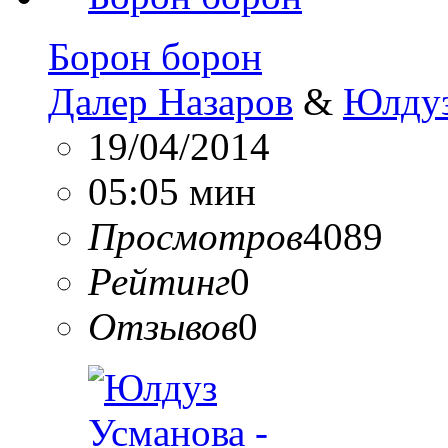
Борон борон
Далер Назаров
&
Юлдуз
19/04/2014
05:05 мин
Просмотров
4089
Рейтинг
0
Отзывов
0