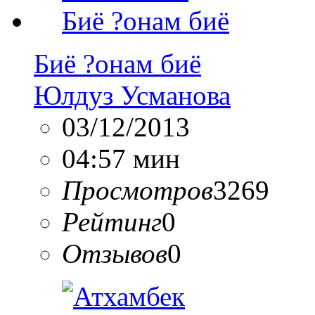
Биё ?онам биё
Юлдуз Усманова
03/12/2013
04:57 мин
Просмотров
3269
Рейтинг
0
Отзывов
0