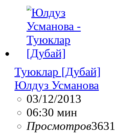
Туюклар [Дубай]
Юлдуз Усманова
03/12/2013
06:30 мин
Просмотров
3631