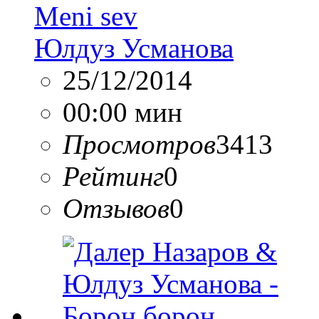
Meni sev
Юлдуз Усманова
25/12/2014
00:00 мин
Просмотров
3413
Рейтинг
0
Отзывов
0