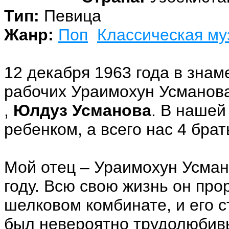
Тип:
Певица
Жанр:
Поп
Классическая му
12 декабря 1963 года в зна
рабочих Ураимохун Усманова
,
Юлдуз Усманова
. В нашей
ребенком, а всего нас 4 брат
Мой отец – Ураимохун Усман
году. Всю свою жизнь он пр
шелковом комбинате, и его с
был невероятно трудолюбивы