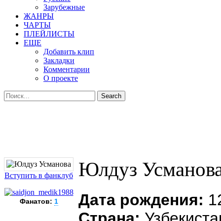
Зарубежные
ЖАНРЫ
ЧАРТЫ
ПЛЕЙЛИСТЫ
ЕЩЕ
Добавить клип
Закладки
Комментарии
О проекте
Юлдуз Усманов
Вступить в фанклуб
Дата рождения:
12
Фанатов:
1
Страна:
Узбекиста