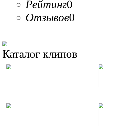
Рейтинг
0
Отзывов
0
Каталог клипов
Таджикские
Русские