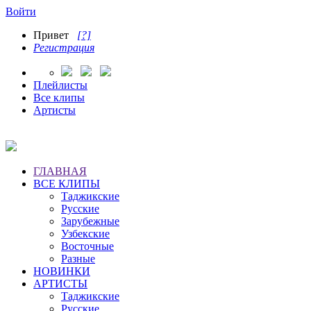
Войти
Привет
[?]
Регистрация
Плейлисты
Все клипы
Артисты
ГЛАВНАЯ
ВСЕ КЛИПЫ
Таджикские
Русские
Зарубежные
Узбекские
Восточные
Разные
НОВИНКИ
АРТИСТЫ
Таджикские
Русские