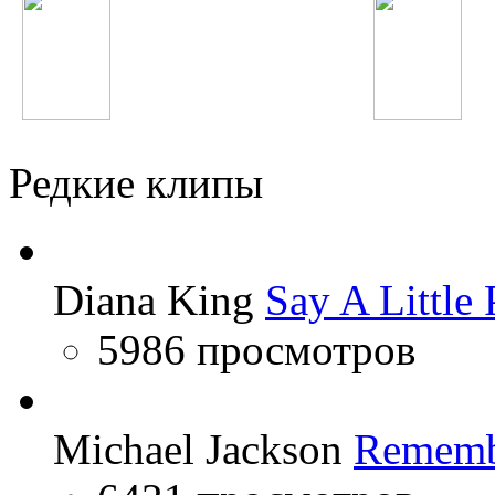
Britney Spears
Юля Волкова
Редкие клипы
Diana King
Say A Little 
5986 просмотров
Michael Jackson
Rememb