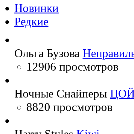
Новинки
Редкие
Ольга Бузова
Неправил
12906 просмотров
Ночные Снайперы
ЦО
8820 просмотров
Harry Styles
Kiwi