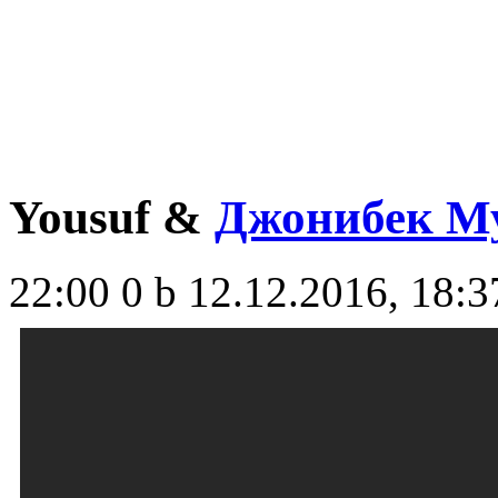
Yousuf &
Джонибек М
22:00
0 b
12.12.2016, 18:3