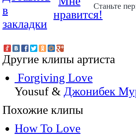
Станьте пер
Другие клипы артиста
Forgiving Love
Yousuf &
Джонибек Му
Похожие клипы
How To Love