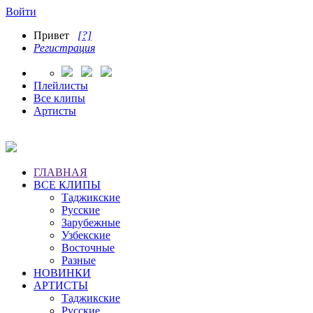
Войти
Привет
[?]
Регистрация
Плейлисты
Все клипы
Артисты
ГЛАВНАЯ
ВСЕ КЛИПЫ
Таджикские
Русские
Зарубежные
Узбекские
Восточные
Разные
НОВИНКИ
АРТИСТЫ
Таджикские
Русские