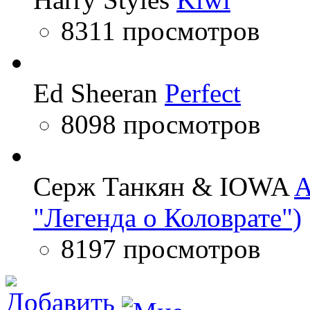
8311 просмотров
Ed Sheeran
Perfect
8098 просмотров
Серж Танкян & IOWA
A
"Легенда о Коловрате")
8197 просмотров