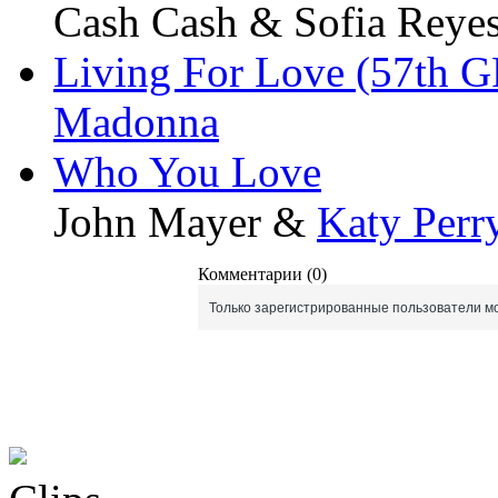
Cash Cash & Sofia Reye
Living For Love (57t
Madonna
Who You Love
John Mayer &
Katy Perr
Комментарии (0)
Только зарегистрированные пользователи мо