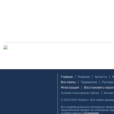
Главная
Новинки
Артисты
Все клипы
Таджикские
Русские
Регистрация
Восстановить парол
Условия пользования сайтом
Контак
© 2014-2015 «Клипы». Все права защищ
Все аудиовизуальные материалы предос
лицензионный продукт во избежание нар
условия данного
соглашения
.