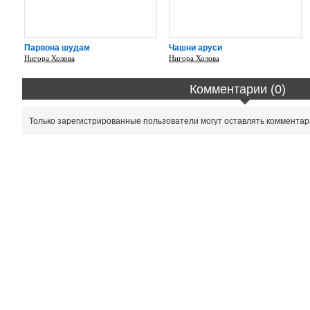
Парвона шудам
Чашни аруси
Нигора Холова
Нигора Холова
Комментарии (0)
Только зарегистрированные пользователи могут оставлять комментар