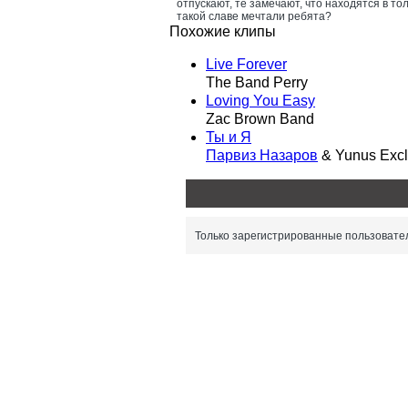
отпускают, те замечают, что находятся в т
такой славе мечтали ребята?
Похожие клипы
Live Forever
The Band Perry
Loving You Easy
Zac Brown Band
Ты и Я
Парвиз Назаров
& Yunus Excl
Только зарегистрированные пользовател