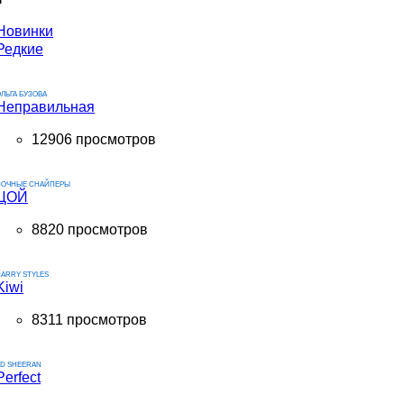
Новинки
Редкие
ЛЬГА БУЗОВА
Неправильная
12906 просмотров
НОЧНЫЕ СНАЙПЕРЫ
ЦОЙ
8820 просмотров
ARRY STYLES
Kiwi
8311 просмотров
ED SHEERAN
Perfect