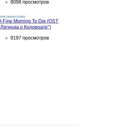
8098 просмотров
ЕРЖ ТАНКЯН & IOWA
A Fine Morning To Die (OST
"Легенда о Коловрате")
8197 просмотров