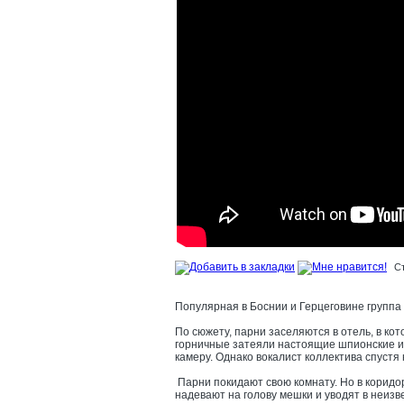
С
Популярная в Боснии и Герцеговине группа 
По сюжету, парни заселяются в отель, в ко
горничные затеяли настоящие шпионские и
камеру. Однако вокалист коллектива спустя
Парни покидают свою комнату. Но в коридо
надевают на голову мешки и уводят в неизв