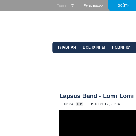
Привет
[?]
Регистрация
ВОЙТИ
ГЛАВНАЯ
ВСЕ КЛИПЫ
НОВИНКИ
Lapsus Band - Lomi Lomi
03:34
0 b
05.01.2017, 20:04