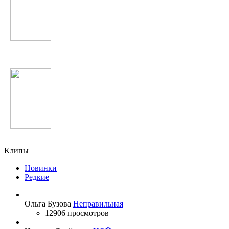
Scooter
Madonna
Клипы
Новинки
Редкие
Ольга Бузова
Неправильная
12906 просмотров