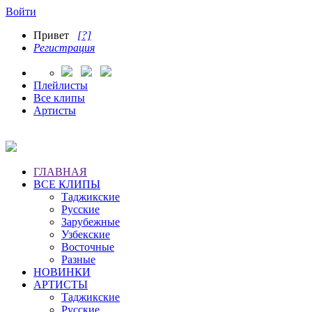
Войти
Привет
[?]
Регистрация
Плейлисты
Все клипы
Артисты
ГЛАВНАЯ
ВСЕ КЛИПЫ
Таджикские
Русские
Зарубежные
Узбекские
Восточные
Разные
НОВИНКИ
АРТИСТЫ
Таджикские
Русские