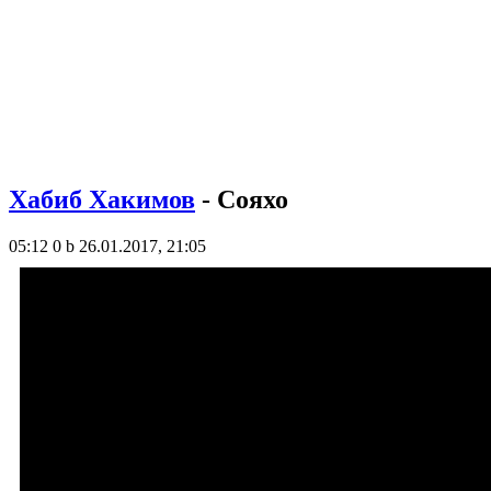
Хабиб Хакимов
- Сояхо
05:12
0 b
26.01.2017, 21:05