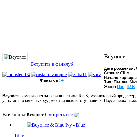
Beyonce
Вступить в фанклуб
Дата рождения:
0
Страна:
США
Начало карьеры
Фанатов:
4
Тип:
Певица, Муз
Жанр:
Поп
R&B
Beyonce
- американская певица в стиле R’n’B, музыкальный продюсер,
участие в различных художественных выступлениях. Ноулз прославилась
Все клипы
Beyonce
Смотреть все
Blue