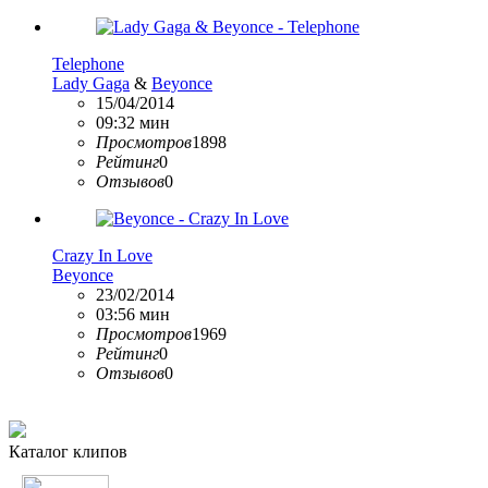
Telephone
Lady Gaga
&
Beyonce
15/04/2014
09:32 мин
Просмотров
1898
Рейтинг
0
Отзывов
0
Crazy In Love
Beyonce
23/02/2014
03:56 мин
Просмотров
1969
Рейтинг
0
Отзывов
0
Каталог клипов