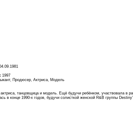
4.09.1981
:
1997
ыкант, Продюсер, Актриса, Модель
 актриса, танцовщица и модель. Ещё будучи ребёнком, участвовала в р
 в конце 1990-х годов, будучи солисткой женской R&B группы Destiny’s