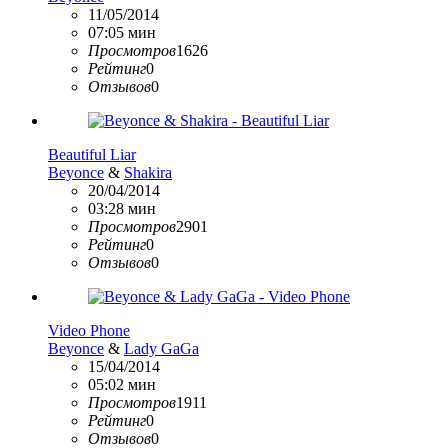
11/05/2014
07:05 мин
Просмотров
1626
Рейтинг
0
Отзывов
0
Beautiful Liar
Beyonce
&
Shakira
20/04/2014
03:28 мин
Просмотров
2901
Рейтинг
0
Отзывов
0
Video Phone
Beyonce
&
Lady GaGa
15/04/2014
05:02 мин
Просмотров
1911
Рейтинг
0
Отзывов
0