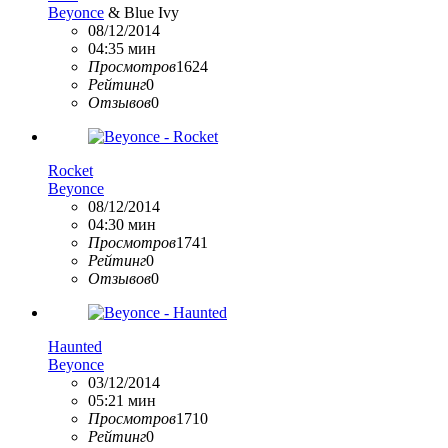
Beyonce
& Blue Ivy
08/12/2014
04:35 мин
Просмотров
1624
Рейтинг
0
Отзывов
0
Rocket
Beyonce
08/12/2014
04:30 мин
Просмотров
1741
Рейтинг
0
Отзывов
0
Haunted
Beyonce
03/12/2014
05:21 мин
Просмотров
1710
Рейтинг
0