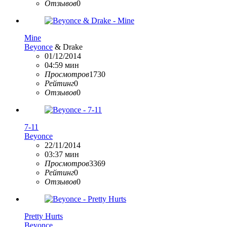
Отзывов
0
Mine
Beyonce
& Drake
01/12/2014
04:59 мин
Просмотров
1730
Рейтинг
0
Отзывов
0
7-11
Beyonce
22/11/2014
03:37 мин
Просмотров
3369
Рейтинг
0
Отзывов
0
Pretty Hurts
Beyonce