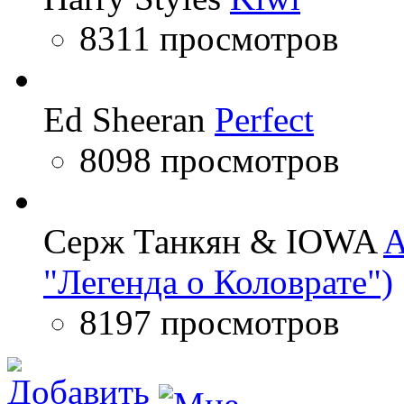
8311 просмотров
Ed Sheeran
Perfect
8098 просмотров
Серж Танкян & IOWA
A
"Легенда о Коловрате")
8197 просмотров