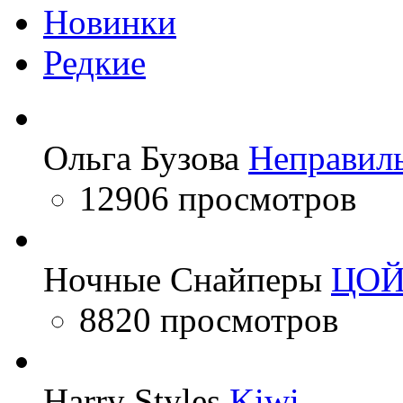
Новинки
Редкие
Ольга Бузова
Неправил
12906 просмотров
Ночные Снайперы
ЦО
8820 просмотров
Harry Styles
Kiwi