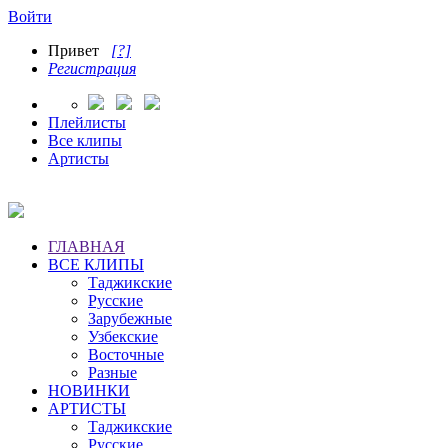
Войти
Привет
[?]
Регистрация
Плейлисты
Все клипы
Артисты
ГЛАВНАЯ
ВСЕ КЛИПЫ
Таджикские
Русские
Зарубежные
Узбекские
Восточные
Разные
НОВИНКИ
АРТИСТЫ
Таджикские
Русские