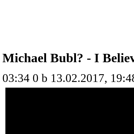
Michael Bubl? - I Belie
03:34
0 b
13.02.2017, 19:4