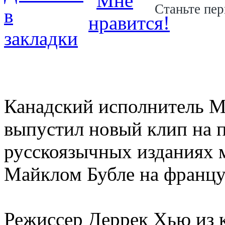
Станьте пер
Канадский исполнитель Ма
выпустил новый клип на пе
русскоязычных изданиях 
Майклом Бубле на францу
Режиссер Деррек Хью из 